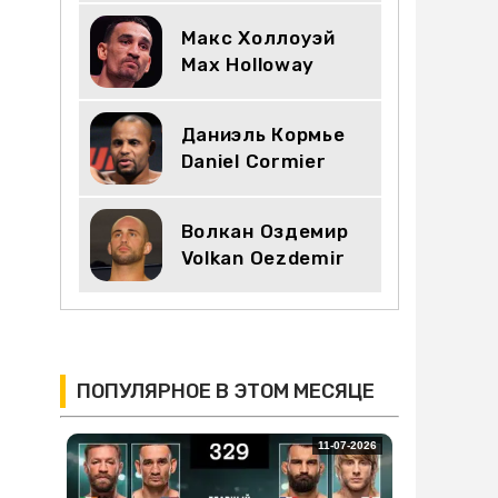
Макс Холлоуэй
Max Holloway
Даниэль Кормье
Daniel Cormier
Волкан Оздемир
Volkan Oezdemir
ПОПУЛЯРНОЕ В ЭТОМ МЕСЯЦЕ
11-07-2026