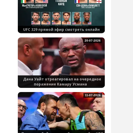
UFC 329 прямой эфир смотреть онлайн
20-07-2026
Дана Уайт отреагировал на очередное
поражение Камару Усмана
11-07-2026