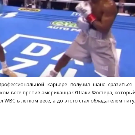
офессиональной карьере получил шанс сразиться 
ком весе против американца О’Шаки Фостера, который
WBC в легком весе, а до этого стал обладателем титу