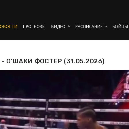
ОВОСТИ
ПРОГНОЗЫ
ВИДЕО
РАСПИСАНИЕ
БОЙЦЫ
arrow_downward
arrow_downward
 О’ШАКИ ФОСТЕР (31.05.2026)