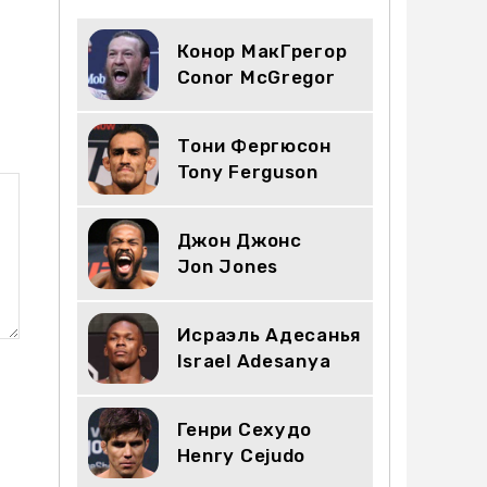
Конор МакГрегор
Conor McGregor
Тони Фергюсон
Tony Ferguson
Джон Джонс
Jon Jones
Исраэль Адесанья
Israel Adesanya
Генри Сехудо
Henry Cejudo