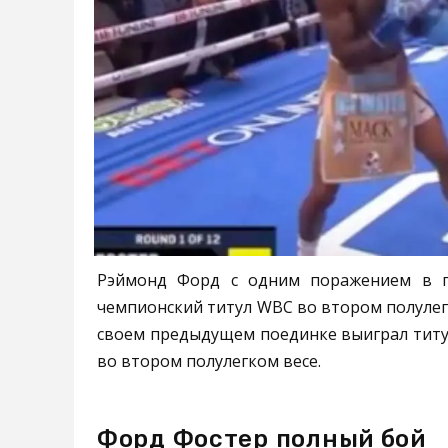
Рэймонд Форд с одним поражением в пр
чемпионский титул WBC во втором полулег
своем предыдущем поединке выиграл титул 
во втором полулегком весе.
Форд Фостер полный бой