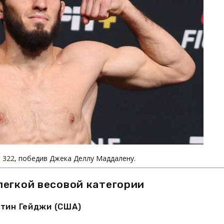
 322
, победив Джека Деллу Маддалену.
легкой весовой категории
тин Гейджи (США)