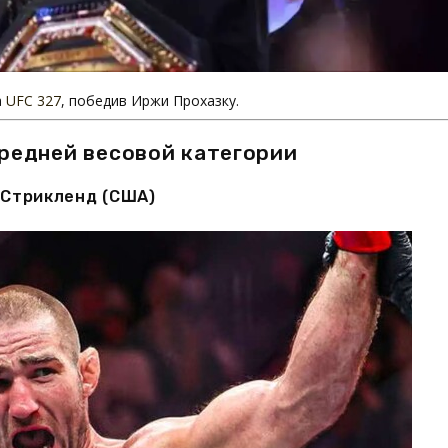
а
UFC 327
, победив Иржи Прохазку.
средней весовой категории
Стрикленд (США)