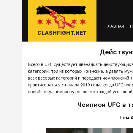
ГЛАВНАЯ
Н
CLASHFIGHT.NET
Действу
Всего в UFC существует двенадцать действующих 
категорий, три из которых - женские, а девять м
всех весовых категорий и передают чемпионский т
практиковаться с начала 2019 года, когда UFC пр
новый титул чемпиону после его каждой успешной
Чемпион UFC в 
Том 