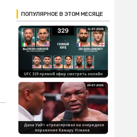
ПОПУЛЯРНОЕ В ЭТОМ МЕСЯЦЕ
11-07-2026
UFC 329 прямой эфир смотреть онлайн
20-07-2026
Дана Уайт отреагировал на очередное
поражение Камару Усмана