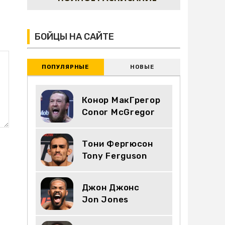
БОЙЦЫ НА САЙТЕ
ПОПУЛЯРНЫЕ
НОВЫЕ
Конор МакГрегор
Conor McGregor
Тони Фергюсон
Tony Ferguson
Джон Джонс
Jon Jones