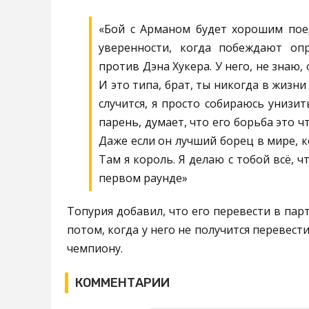
«Бой с Арманом будет хорошим пое
уверенности, когда побеждают оп
против Дэна Хукера. У него, не знаю
И это типа, брат, ты никогда в жизни
случится, я просто собираюсь унизить
парень, думает, что его борьба это 
Даже если он лучший борец в мире, ко
Там я король. Я делаю с тобой всё, ч
первом раунде»
Топурия добавил, что его перевести в парт
потом, когда у него не получится перевести
чемпиону.
КОММЕНТАРИИ