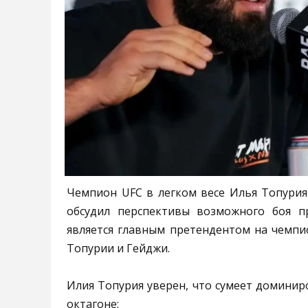
Чемпион UFC в легком весе Илья Топурия 
обсудил перспективы возможного боя п
является главным претендентом на чемпио
Топурии и Гейджи.
Илия Топурия уверен, что сумеет доминир
октагоне: