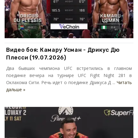
Видео боя: Камару Усман - Дрикус Дю
Плесси (19.07.2026)
Два бывших чемпиона UFC встретились в главном
поединке вечера на турнире UFC Fight Night 281 в
Оклахома Сити. Речь идет о поединке Дрикуса Д ...
Читать
дальше »