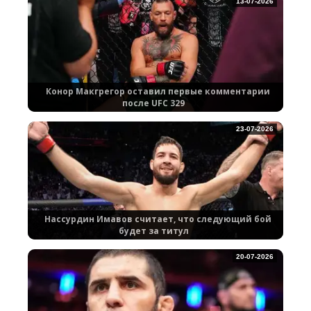
13-07-2026
Конор Макгрегор оставил первые комментарии
после UFC 329
23-07-2026
Нассурдин Имавов считает, что следующий бой
будет за титул
20-07-2026