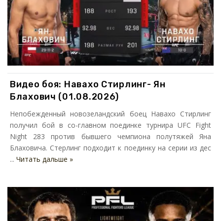
Видео боя: Навахо Стирлинг- Ян
Блахович (01.08.2026)
Непобежденный новозеландский боец Навахо Стирлинг
получил бой в со-главном поединке турнира UFC Fight
Night 283 против бывшего чемпиона полутяжей Яна
Блаховича. Стерлинг подходит к поединку на серии из дес
...
Читать дальше »