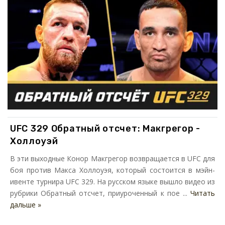
UFC 329 Обратный отсчет: Макгрегор -
Холлоуэй
В эти выходные Конор Макгрегор возвращается в UFC для
боя против Макса Холлоуэя, который состоится в мэйн-
ивенте турнира UFC 329. На русском языке вышло видео из
рубрики Обратный отсчет, приуроченный к пое ...
Читать
дальше »