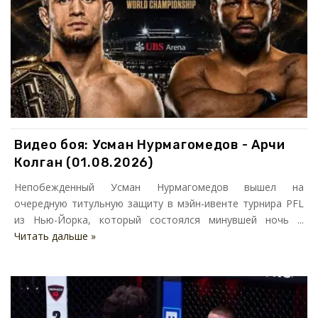
Видео боя: Усман Нурмагомедов - Арчи
Колган (01.08.2026)
Непобежденный Усман Нурмагомедов вышел на
очередную титульную защиту в мэйн-ивенте турнира PFL
из Нью-Йорка, который состоялся минувшей ночь ...
Читать дальше »