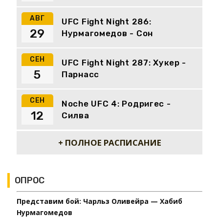
АВГ
UFC Fight Night 286:
29
Нурмагомедов - Сон
СЕН
UFC Fight Night 287: Хукер -
5
Парнасс
СЕН
Noche UFC 4: Родригес -
12
Силва
+ ПОЛНОЕ РАСПИСАНИЕ
ОПРОС
Представим бой: Чарльз Оливейра — Хабиб
Нурмагомедов