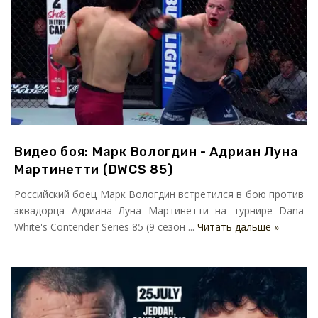
Видео боя: Марк Вологдин - Адриан Луна
Мартинетти (DWCS 85)
Российский боец Марк Вологдин встретился в бою против
эквадорца Адриана Луна Мартинетти на турнире Dana
White's Contender Series 85 (9 сезон ...
Читать дальше »