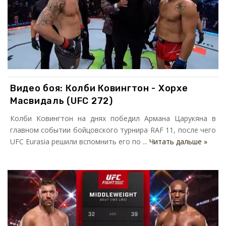
Видео боя: Колби Ковингтон - Хорхе
Масвидаль (UFC 272)
Колби Ковингтон на днях победил Армана Царукяна в
главном событии бойцовского турнира RAF 11, после чего
UFC Eurasia решили вспомнить его по ...
Читать дальше »