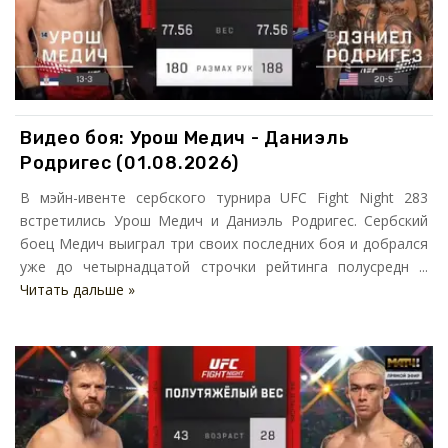
Видео боя: Урош Медич - Даниэль
Родригес (01.08.2026)
В мэйн-ивенте сербского турнира UFC Fight Night 283
встретились Урош Медич и Даниэль Родригес. Сербский
боец Медич выиграл три своих последних боя и добрался
уже до четырнадцатой строчки рейтинга полусредн ...
Читать дальше »