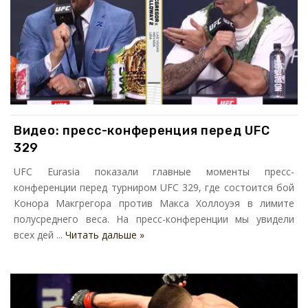
Видео: пресс-конференция перед UFC
329
UFC Eurasia показали главные моменты пресс-
конференции перед турниром UFC 329, где состоится бой
Конора Макгрегора против Макса Холлоуэя в лимите
полусреднего веса. На пресс-конференции мы увидели
всех дей ...
Читать дальше »