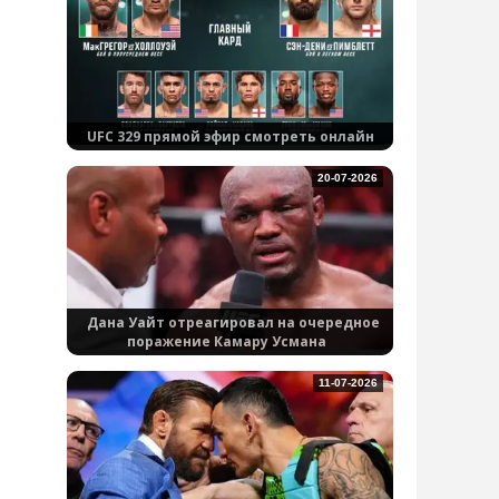
UFC 329 прямой эфир смотреть онлайн
20-07-2026
Дана Уайт отреагировал на очередное
поражение Камару Усмана
11-07-2026