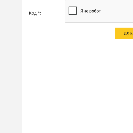
Код *: