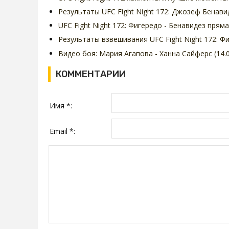
Результаты UFC Fight Night 172: Джозеф Бенави
UFC Fight Night 172: Фигередо - Бенавидез прям
Результаты взвешивания UFC Fight Night 172: Ф
Видео боя: Мария Агапова - Ханна Сайферс (14.0
КОММЕНТАРИИ
Имя *:
Email *: