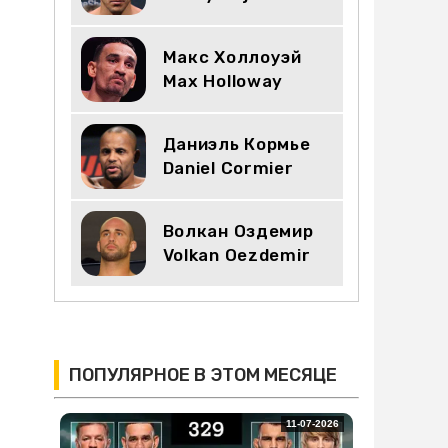
Макс Холлоуэй
Max Holloway
Даниэль Кормье
Daniel Cormier
Волкан Оздемир
Volkan Oezdemir
ПОПУЛЯРНОЕ В ЭТОМ МЕСЯЦЕ
11-07-2026