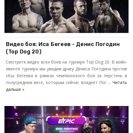
Видео боя: Иса Бегеев - Денис Погодин
(Top Dog 20)
Смотрите видео всех боев на турнире Top Dog 20. В мэйн-
ивенте турнира мы увидим драку Дениса Погодина против
Исы Бегеева в рамках чемпионского боя за перстень в
полусреднем весе, которым сейчас владеет Пог ...
Читать
дальше »