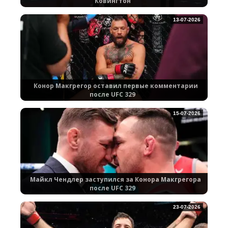
Ковингтон
13-07-2026
Конор Макгрегор оставил первые комментарии
после UFC 329
15-07-2026
Майкл Чендлер заступился за Конора Макгрегора
после UFC 329
23-07-2026