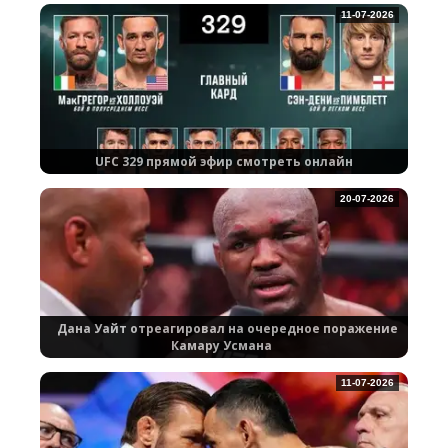
11-07-2026
UFC 329 прямой эфир смотреть онлайн
20-07-2026
Дана Уайт отреагировал на очередное поражение
Камару Усмана
11-07-2026