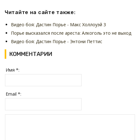
Читайте на сайте также:
Видео боя: Дастин Порье - Макс Холлоуэй 3
Порье высказался после ареста: Алкоголь это не выход
Видео боя: Дастин Порье - Энтони Петтис
КОММЕНТАРИИ
Имя *:
Email *: