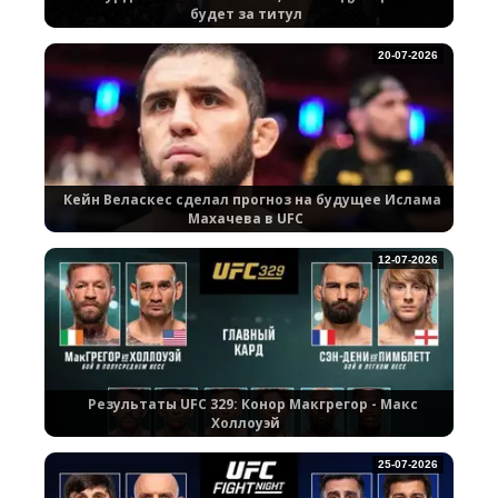
будет за титул
20-07-2026
Кейн Веласкес сделал прогноз на будущее Ислама
Махачева в UFC
12-07-2026
Результаты UFC 329: Конор Макгрегор - Макс
Холлоуэй
25-07-2026