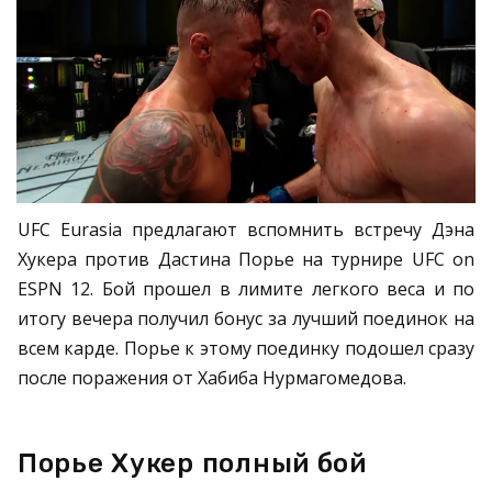
UFC Eurasia предлагают вспомнить встречу Дэна
Хукера против Дастина Порье на турнире UFC on
ESPN 12. Бой прошел в лимите легкого веса и по
итогу вечера получил бонус за лучший поединок на
всем карде. Порье к этому поединку подошел сразу
после поражения от Хабиба Нурмагомедова.
Порье Хукер полный бой