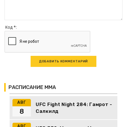
Код *:
РАСПИСАНИЕ ММА
АВГ
UFC Fight Night 284: Гамрот -
8
Салкилд
АВГ