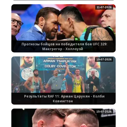
11-07-2026
Прогнозы бойцов на победителя боя UFC 329:
Макгрегор - Холлоуэй
19-07-2026
Результаты RAF 11: Арман Царукян - Колби
Ковингтон
15-07-2026