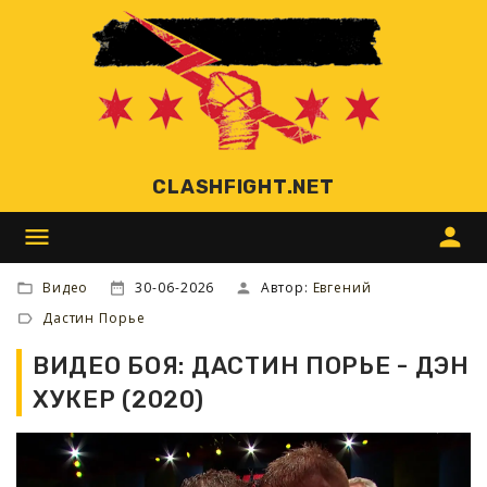
CLASHFIGHT.NET
menu
person
Видео
30-06-2026
Автор:
Евгений
Дастин Порье
ВИДЕО БОЯ: ДАСТИН ПОРЬЕ - ДЭН
ХУКЕР (2020)