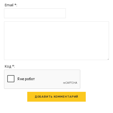
Email *:
Код *: