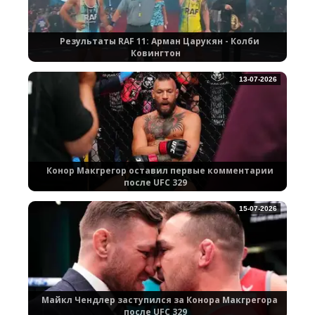
Результаты RAF 11: Арман Царукян - Колби
Ковингтон
13-07-2026
Конор Макгрегор оставил первые комментарии
после UFC 329
15-07-2026
Майкл Чендлер заступился за Конора Макгрегора
после UFC 329