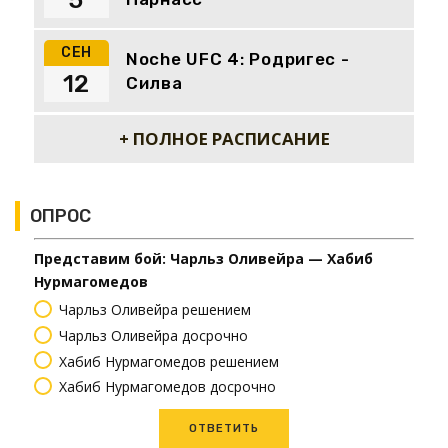
5
СЕН
Noche UFC 4: Родригес -
12
Силва
+ ПОЛНОЕ РАСПИСАНИЕ
ОПРОС
Представим бой: Чарльз Оливейра — Хабиб
Нурмагомедов
Чарльз Оливейра решением
Чарльз Оливейра досрочно
Хабиб Нурмагомедов решением
Хабиб Нурмагомедов досрочно