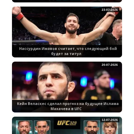
23-07-2026
Нассурдин Имавов считает, что следующий бой
будет за титул
20-07-2026
Кейн Веласкес сделал прогноз на будущее Ислама
Махачева в UFC
12-07-2026