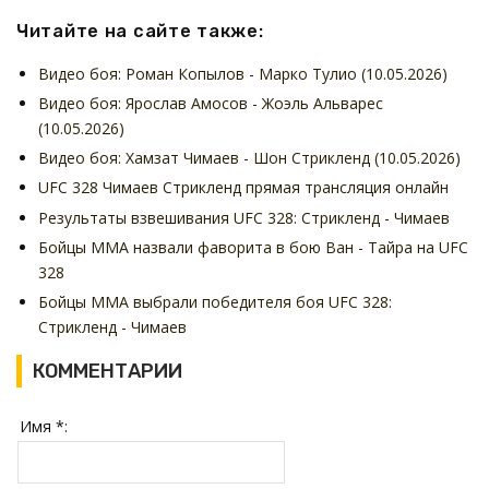
Читайте на сайте также:
Видео боя: Роман Копылов - Марко Тулио (10.05.2026)
Видео боя: Ярослав Амосов - Жоэль Альварес
(10.05.2026)
Видео боя: Хамзат Чимаев - Шон Стрикленд (10.05.2026)
UFC 328 Чимаев Стрикленд прямая трансляция онлайн
Результаты взвешивания UFC 328: Стрикленд - Чимаев
Бойцы ММА назвали фаворита в бою Ван - Тайра на UFC
328
Бойцы ММА выбрали победителя боя UFC 328:
Стрикленд - Чимаев
КОММЕНТАРИИ
Имя *: