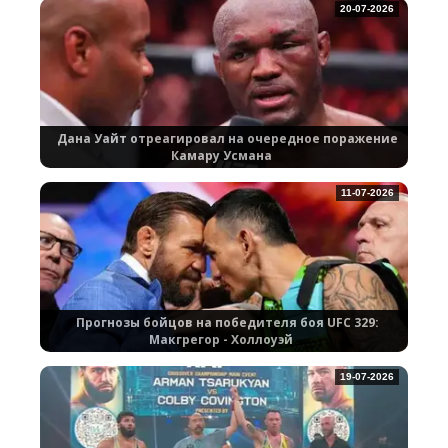
20-07-2026
Дана Уайт отреагировал на очередное поражение
Камару Усмана
11-07-2026
Прогнозы бойцов на победителя боя UFC 329:
Макгрегор - Холлоуэй
19-07-2026