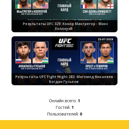
Результаты UFC 329: Конор Макгрегор - Макс
Холлоуэй
25-07-2026
Результаты UFC Fight Night 282: Магомед Анкалаев -
Богдан Гуськов
Онлайн всего:
1
Гостей:
1
Пользователей:
0