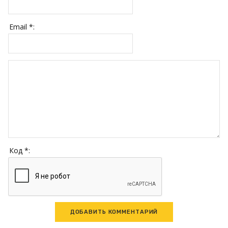
Email *:
Код *: