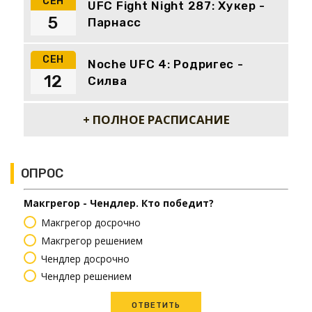
СЕН
UFC Fight Night 287: Хукер -
5
Парнасс
СЕН
Noche UFC 4: Родригес -
12
Силва
+ ПОЛНОЕ РАСПИСАНИЕ
ОПРОС
Макгрегор - Чендлер. Кто победит?
Макгрегор досрочно
Макгрегор решением
Чендлер досрочно
Чендлер решением