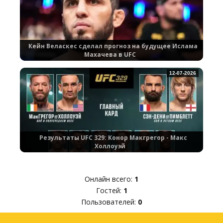
Кейн Веласкес сделал прогноз на будущее Ислама
Махачева в UFC
12-07-2026
Результаты UFC 329: Конор Макгрегор - Макс
Холлоуэй
Онлайн всего:
1
Гостей:
1
Пользователей:
0