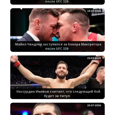
после UFC 329
15-07-2026
Майкл Чендлер заступился за Конора Макгрегора
после UFC 329
23-07-2026
Нассурдин Имавов считает, что следующий бой
будет за титул
20-07-2026