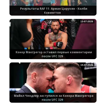
Результаты RAF 11: Арман Царукян - Колби
Ковингтон
13-07-2026
Конор Макгрегор оставил первые комментарии
после UFC 329
15-07-2026
Майкл Чендлер заступился за Конора Макгрегора
после UFC 329