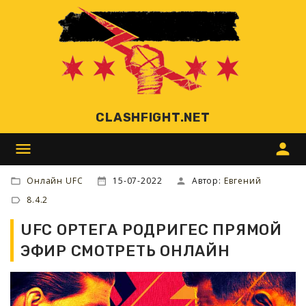
CLASHFIGHT.NET
menu
person
Онлайн UFC
15-07-2022
Автор:
Евгений
8.4.2
UFC ОРТЕГА РОДРИГЕС ПРЯМОЙ
ЭФИР СМОТРЕТЬ ОНЛАЙН