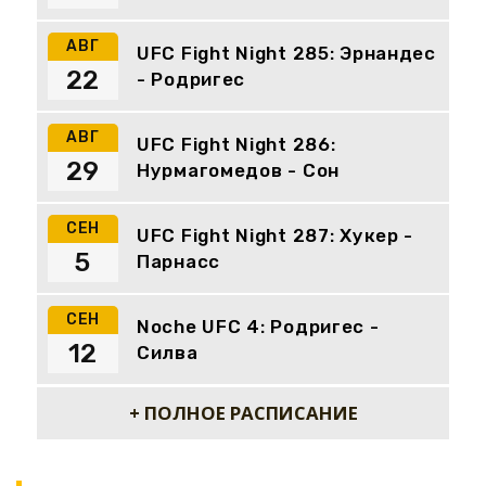
АВГ
UFC Fight Night 285: Эрнандес
22
- Родригес
АВГ
UFC Fight Night 286:
29
Нурмагомедов - Сон
СЕН
UFC Fight Night 287: Хукер -
5
Парнасс
СЕН
Noche UFC 4: Родригес -
12
Силва
+ ПОЛНОЕ РАСПИСАНИЕ