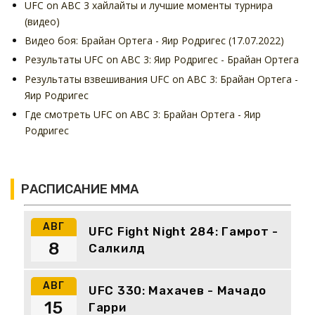
UFC on ABC 3 хайлайты и лучшие моменты турнира
(видео)
Видео боя: Брайан Ортега - Яир Родригес (17.07.2022)
Результаты UFC on ABC 3: Яир Родригес - Брайан Ортега
Результаты взвешивания UFC on ABC 3: Брайан Ортега -
Яир Родригес
Где смотреть UFC on ABC 3: Брайан Ортега - Яир
Родригес
РАСПИСАНИЕ ММА
АВГ
UFC Fight Night 284: Гамрот -
8
Салкилд
АВГ
UFC 330: Махачев - Мачадо
15
Гарри