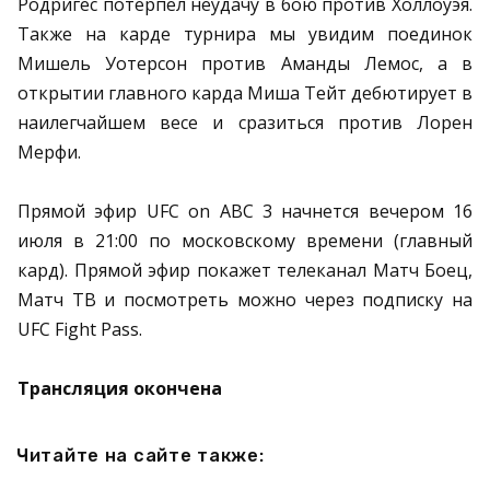
Родригес потерпел неудачу в бою против Холлоуэя.
Также на карде турнира мы увидим поединок
Мишель Уотерсон против Аманды Лемос, а в
открытии главного карда Миша Тейт дебютирует в
наилегчайшем весе и сразиться против Лорен
Мерфи.
Прямой эфир UFC on ABC 3 начнется вечером 16
июля в 21:00 по московскому времени (главный
кард). Прямой эфир покажет телеканал Матч Боец,
Матч ТВ и посмотреть можно через подписку на
UFC Fight Pass.
Трансляция окончена
Читайте на сайте также: