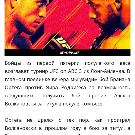
Бойцы из первой пятерки полулегкого веса
возглавят турнир UFC on ABC 3 из Лонг-Айленда. В
главном поединке вечера мы увидим бой Брайана
Ортега против Яира Родригеса за возможность
следующим получить бой против Алекса
Волкановски за титул в полулегком весе.
Ортега не дрался с тех пор, как проиграл
Волкановски в прошлом году в бою за титул, а