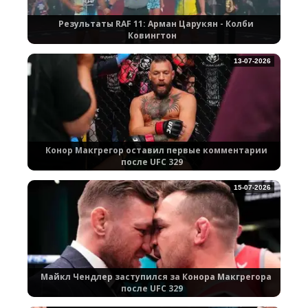
Результаты RAF 11: Арман Царукян - Колби
Ковингтон
13-07-2026
Конор Макгрегор оставил первые комментарии
после UFC 329
15-07-2026
Майкл Чендлер заступился за Конора Макгрегора
после UFC 329