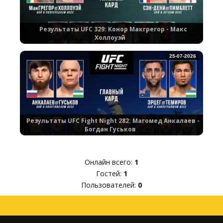
Результаты UFC 329: Конор Макгрегор - Макс
Холлоуэй
25-07-2026
Результаты UFC Fight Night 282: Магомед Анкалаев -
Богдан Гуськов
Онлайн всего:
1
Гостей:
1
Пользователей:
0