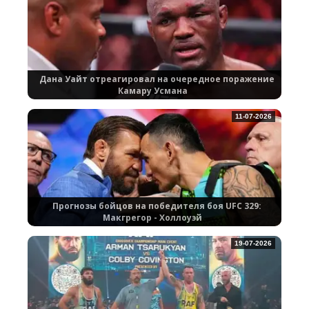
Дана Уайт отреагировал на очередное поражение
Камару Усмана
11-07-2026
Прогнозы бойцов на победителя боя UFC 329:
Макгрегор - Холлоуэй
19-07-2026