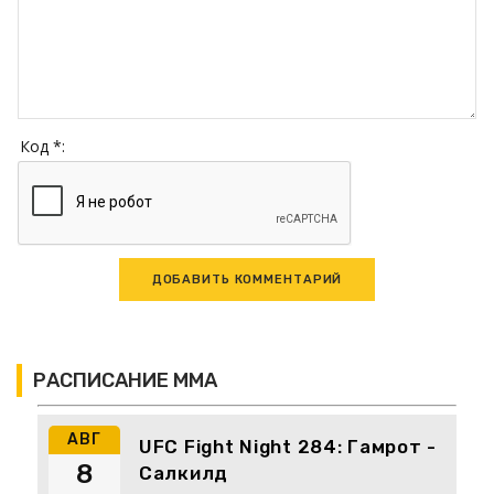
Код *:
РАСПИСАНИЕ ММА
АВГ
UFC Fight Night 284: Гамрот -
8
Салкилд