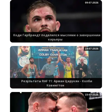
09-07-2026
Коди Гарбрандт поделился мыслями о завершении
карьеры
19-07-2026
Результаты RAF 11: Арман Царукян - Колби
Ковингтон
15-07-2026