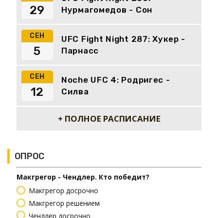
29
Нурмагомедов - Сон
СЕН
UFC Fight Night 287: Хукер -
5
Парнасс
СЕН
Noche UFC 4: Родригес -
12
Силва
+ ПОЛНОЕ РАСПИСАНИЕ
ОПРОС
Макгрегор - Чендлер. Кто победит?
Макгрегор досрочно
Макгрегор решением
Чендлер досрочно