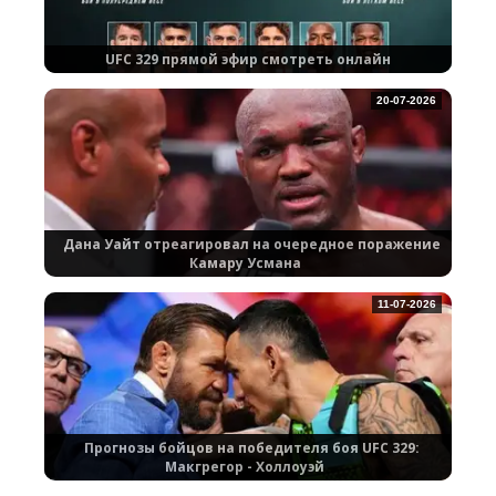
UFC 329 прямой эфир смотреть онлайн
20-07-2026
Дана Уайт отреагировал на очередное поражение
Камару Усмана
11-07-2026
Прогнозы бойцов на победителя боя UFC 329:
Макгрегор - Холлоуэй