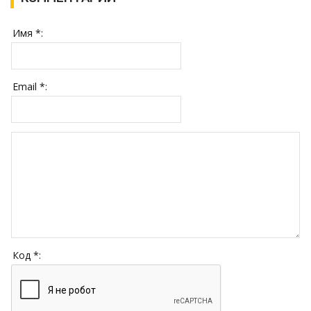
Имя *:
Email *:
Код *: