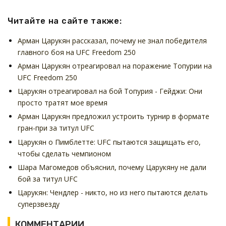
Читайте на сайте также:
Арман Царукян рассказал, почему не знал победителя
главного боя на UFC Freedom 250
Арман Царукян отреагировал на поражение Топурии на
UFC Freedom 250
Царукян отреагировал на бой Топурия - Гейджи: Они
просто тратят мое время
Арман Царукян предложил устроить турнир в формате
гран-при за титул UFC
Царукян о Пимблетте: UFC пытаются защищать его,
чтобы сделать чемпионом
Шара Магомедов объяснил, почему Царукяну не дали
бой за титул UFC
Царукян: Чендлер - никто, но из него пытаются делать
суперзвезду
КОММЕНТАРИИ