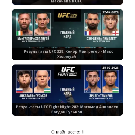
Махачева в UFC
12-07-2026
Результаты UFC 329: Конор Макгрегор - Макс
Холлоуэй
25-07-2026
Результаты UFC Fight Night 282: Магомед Анкалаев -
Богдан Гуськов
Онлайн всего:
1