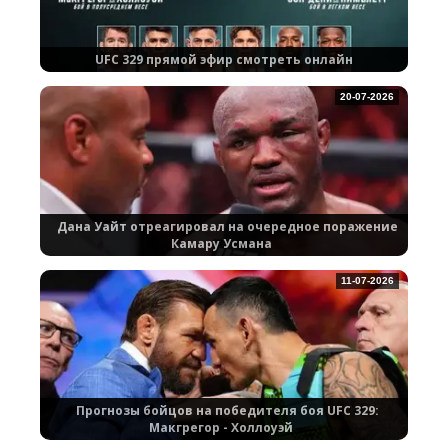
UFC 329 прямой эфир смотреть онлайн
20-07-2026
Дана Уайт отреагировал на очередное поражение
Камару Усмана
11-07-2026
Прогнозы бойцов на победителя боя UFC 329:
Макгрегор - Холлоуэй