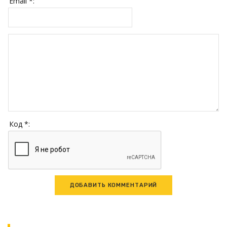
Email *:
Код *: