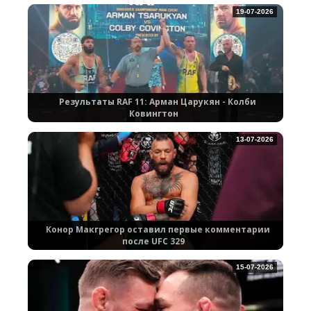
19-07-2026
Результаты RAF 11: Арман Царукян - Колби
Ковингтон
13-07-2026
Конор Макгрегор оставил первые комментарии
после UFC 329
15-07-2026