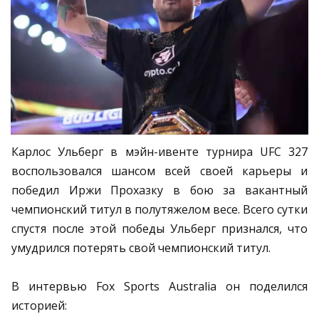
Карлос Ульберг в мэйн-ивенте турнира UFC 327
воспользовался шансом всей своей карьеры и
победил Иржи Прохазку в бою за вакантный
чемпионский титул в полутяжелом весе. Всего сутки
спустя после этой победы Ульберг признался, что
умудрился потерять свой чемпионский титул.
В интервью Fox Sports Australia он поделился
историей: