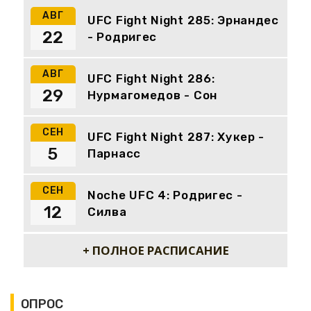
АВГ
UFC Fight Night 285: Эрнандес
22
- Родригес
АВГ
UFC Fight Night 286:
29
Нурмагомедов - Сон
СЕН
UFC Fight Night 287: Хукер -
5
Парнасс
СЕН
Noche UFC 4: Родригес -
12
Силва
+ ПОЛНОЕ РАСПИСАНИЕ
ОПРОС