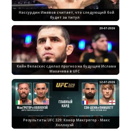
Нассурдин Имавов считает, что следующий бой
будет за титул
20-07-2026
Кейн Веласкес сделал прогноз на будущее Ислама
Махачева в UFC
12-07-2026
Результаты UFC 329: Конор Макгрегор - Макс
Холлоуэй