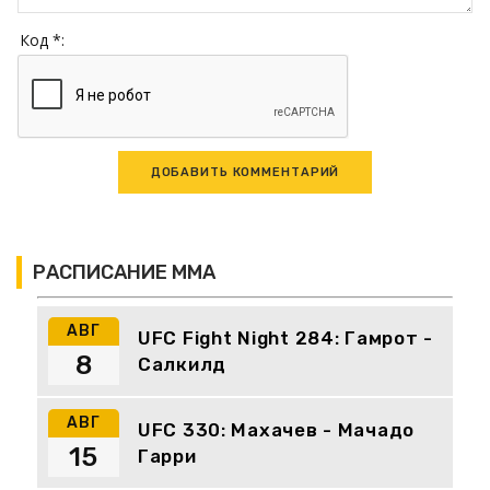
Код *:
РАСПИСАНИЕ ММА
АВГ
UFC Fight Night 284: Гамрот -
8
Салкилд
АВГ
UFC 330: Махачев - Мачадо
15
Гарри