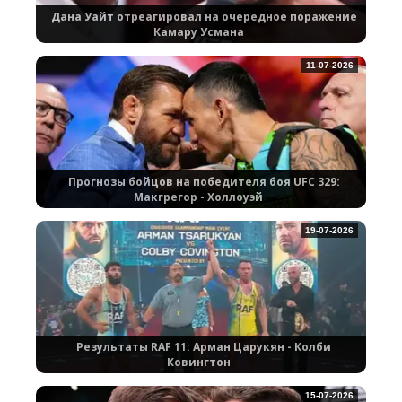
Дана Уайт отреагировал на очередное поражение
Камару Усмана
11-07-2026
Прогнозы бойцов на победителя боя UFC 329:
Макгрегор - Холлоуэй
19-07-2026
Результаты RAF 11: Арман Царукян - Колби
Ковингтон
15-07-2026