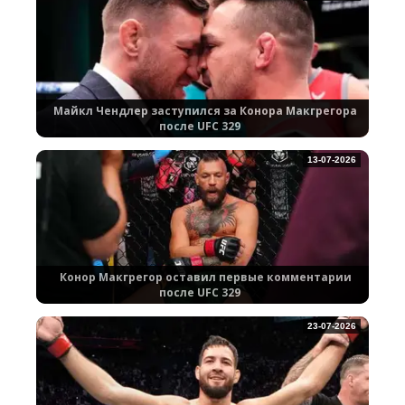
Майкл Чендлер заступился за Конора Макгрегора
после UFC 329
13-07-2026
Конор Макгрегор оставил первые комментарии
после UFC 329
23-07-2026