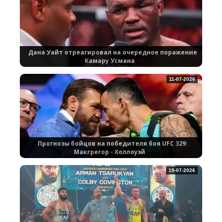
Дана Уайт отреагировал на очередное поражение
Камару Усмана
11-07-2026
Прогнозы бойцов на победителя боя UFC 329:
Макгрегор - Холлоуэй
19-07-2026