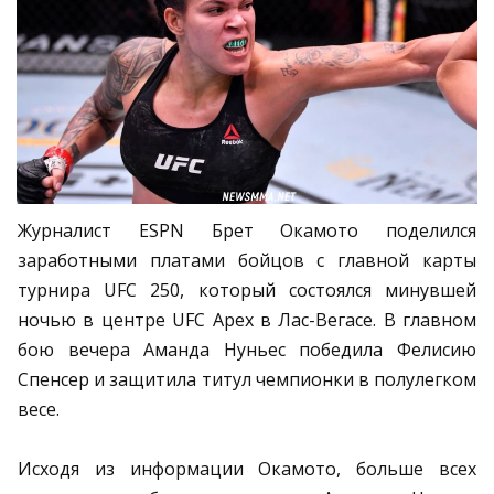
Журналист ESPN Брет Окамото поделился
заработными платами бойцов с главной карты
турнира UFC 250, который состоялся минувшей
ночью в центре UFC Apex в Лас-Вегасе. В главном
бою вечера Аманда Нуньес победила Фелисию
Спенсер и защитила титул чемпионки в полулегком
весе.
Исходя из информации Окамото, больше всех