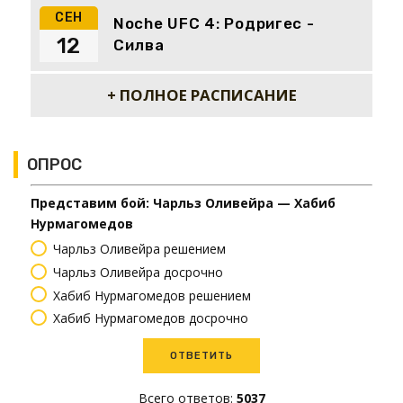
СЕН
Noche UFC 4: Родригес -
12
Силва
+ ПОЛНОЕ РАСПИСАНИЕ
ОПРОС
Представим бой: Чарльз Оливейра — Хабиб
Нурмагомедов
Чарльз Оливейра решением
Чарльз Оливейра досрочно
Хабиб Нурмагомедов решением
Хабиб Нурмагомедов досрочно
Всего ответов:
5037