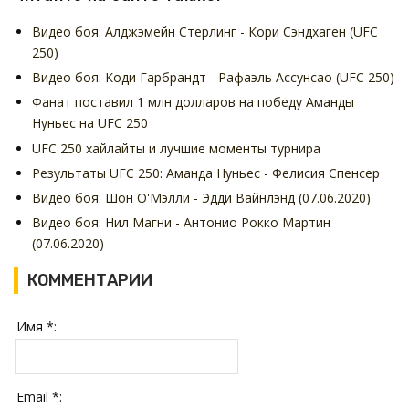
Видео боя: Алджэмейн Стерлинг - Кори Сэндхаген (UFC
250)
Видео боя: Коди Гарбрандт - Рафаэль Ассунсао (UFC 250)
Фанат поставил 1 млн долларов на победу Аманды
Нуньес на UFC 250
UFC 250 хайлайты и лучшие моменты турнира
Результаты UFC 250: Аманда Нуньес - Фелисия Спенсер
Видео боя: Шон О'Мэлли - Эдди Вайнлэнд (07.06.2020)
Видео боя: Нил Магни - Антонио Рокко Мартин
(07.06.2020)
КОММЕНТАРИИ
Имя *:
Email *: