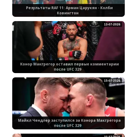
Результаты RAF 11: Арман Царукян - Колби
Ковингтон
13-07-2026
Конор Макгрегор оставил первые комментарии
после UFC 329
15-07-2026
Майкл Чендлер заступился за Конора Макгрегора
после UFC 329
23-07-2026