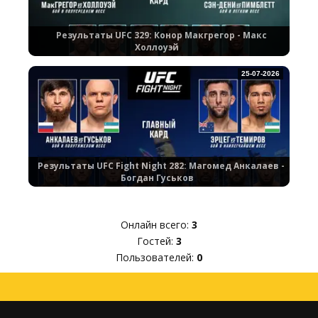
Результаты UFC 329: Конор Макгрегор - Макс
Холлоуэй
25-07-2026
Результаты UFC Fight Night 282: Магомед Анкалаев -
Богдан Гуськов
Онлайн всего:
3
Гостей:
3
Пользователей:
0