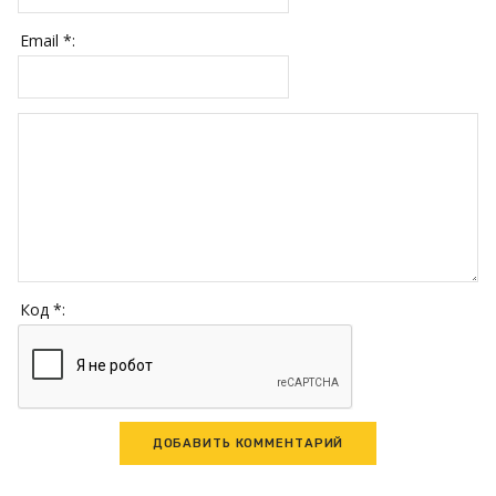
Email *:
Код *: