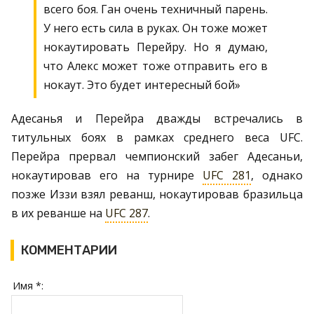
всего боя. Ган очень техничный парень.
У него есть сила в руках. Он тоже может
нокаутировать Перейру. Но я думаю,
что Алекс может тоже отправить его в
нокаут. Это будет интересный бой»
Адесанья и Перейра дважды встречались в
титульных боях в рамках среднего веса UFC.
Перейра прервал чемпионский забег Адесаньи,
нокаутировав его на турнире
UFC 281
, однако
позже Иззи взял реванш, нокаутировав бразильца
в их реванше на
UFC 287
.
КОММЕНТАРИИ
Имя *: