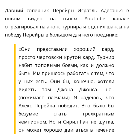
Давний соперник Перейры Исраэль Адесанья в
новом видео на своем YouTube канале
отреагировал на анонс турнира и оценил шансы на
победу Перейры в большом для него поединке:
«Они представили хороший кард,
просто чертовски крутой кард. Турнир
набит топовыми боями, как и должно
быть. Им пришлось работать с тем, что
у них есть. Они бы, конечно, хотели
видеть там Джона Джонса... но...
(пожимает плечами). Я надеюсь, что
Алекс Перейра победит. Это было бы
безумие стать трехкратным
чемпионом. Но и Сирил Ган не шутка,
он может хорошо двигаться в течение