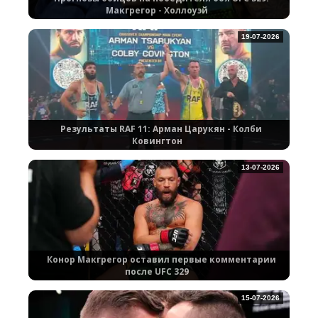
Макгрегор - Холлоуэй
19-07-2026
Результаты RAF 11: Арман Царукян - Колби
Ковингтон
13-07-2026
Конор Макгрегор оставил первые комментарии
после UFC 329
15-07-2026