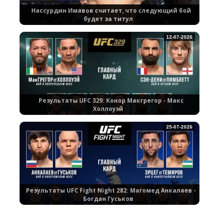
Нассурдин Имавов считает, что следующий бой
будет за титул
12-07-2026
Результаты UFC 329: Конор Макгрегор - Макс
Холлоуэй
25-07-2026
Результаты UFC Fight Night 282: Магомед Анкалаев -
Богдан Гуськов