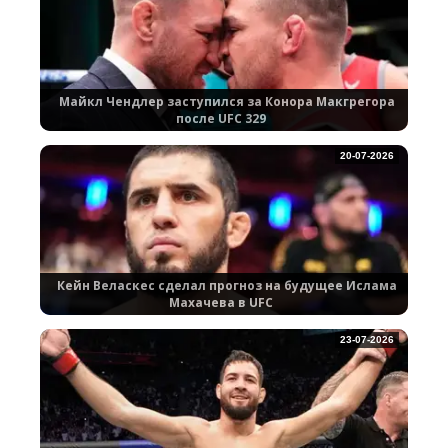
Майкл Чендлер заступился за Конора Макгрегора
после UFC 329
20-07-2026
Кейн Веласкес сделал прогноз на будущее Ислама
Махачева в UFC
23-07-2026