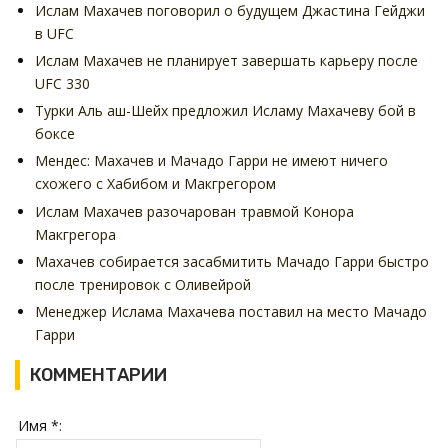
Ислам Махачев поговорил о будущем Джастина Гейджи
в UFC
Ислам Махачев не планирует завершать карьеру после
UFC 330
Турки Аль аш-Шейх предложил Исламу Махачеву бой в
боксе
Мендес: Махачев и Мачадо Гарри не имеют ничего
схожего с Хабибом и Макгрегором
Ислам Махачев разочарован травмой Конора
Макгрегора
Махачев собирается засабмитить Мачадо Гарри быстро
после тренировок с Оливейрой
Менеджер Ислама Махачева поставил на место Мачадо
Гарри
КОММЕНТАРИИ
Имя *: