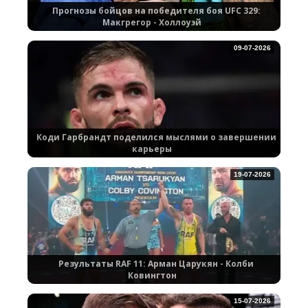
Прогнозы бойцов на победителя боя UFC 329:
Макгрегор - Холлоуэй
09-07-2026
Коди Гарбрандт поделился мыслями о завершении
карьеры
19-07-2026
Результаты RAF 11: Арман Царукян - Колби
Ковингтон
15-07-2026