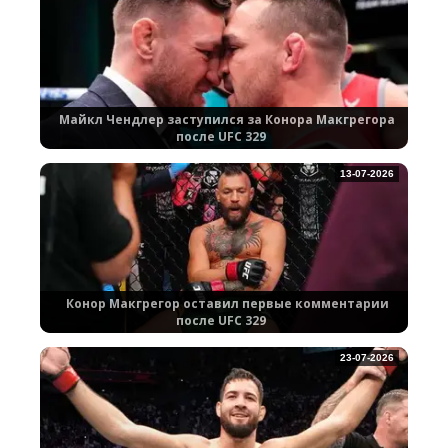
Майкл Чендлер заступился за Конора Макгрегора
после UFC 329
13-07-2026
Конор Макгрегор оставил первые комментарии
после UFC 329
23-07-2026