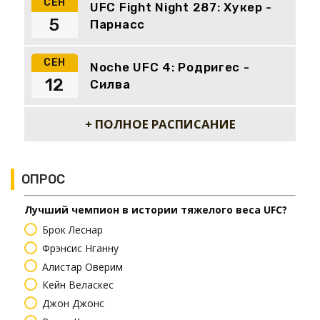
СЕН
UFC Fight Night 287: Хукер -
5
Парнасс
СЕН
Noche UFC 4: Родригес -
12
Силва
+ ПОЛНОЕ РАСПИСАНИЕ
ОПРОС
Лучший чемпион в истории тяжелого веса UFC?
Брок Леснар
Фрэнсис Нганну
Алистар Оверим
Кейн Веласкес
Джон Джонс