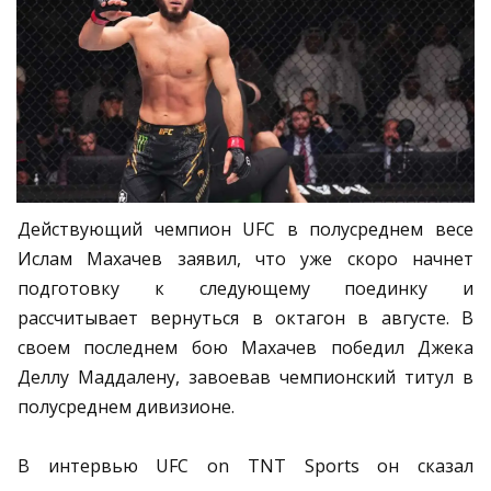
Действующий чемпион UFC в полусреднем весе
Ислам Махачев заявил, что уже скоро начнет
подготовку к следующему поединку и
рассчитывает вернуться в октагон в августе. В
своем последнем бою Махачев победил Джека
Деллу Маддалену, завоевав чемпионский титул в
полусреднем дивизионе.
В интервью UFC on TNT Sports он сказал