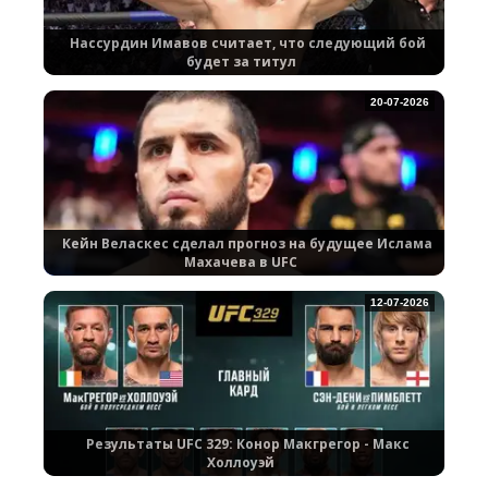
Нассурдин Имавов считает, что следующий бой
будет за титул
20-07-2026
Кейн Веласкес сделал прогноз на будущее Ислама
Махачева в UFC
12-07-2026
Результаты UFC 329: Конор Макгрегор - Макс
Холлоуэй