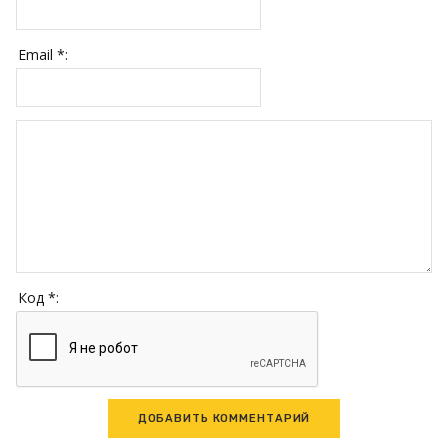
Email *:
Код *: