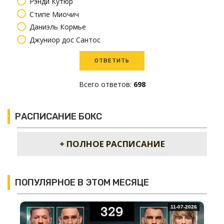
Рэнди Кутюр
Стипе Миочич
Даниэль Кормье
Джуниор дос Сантос
Всего ответов:
698
РАСПИСАНИЕ БОКС
+ ПОЛНОЕ РАСПИСАНИЕ
ПОПУЛЯРНОЕ В ЭТОМ МЕСЯЦЕ
11-07-2026