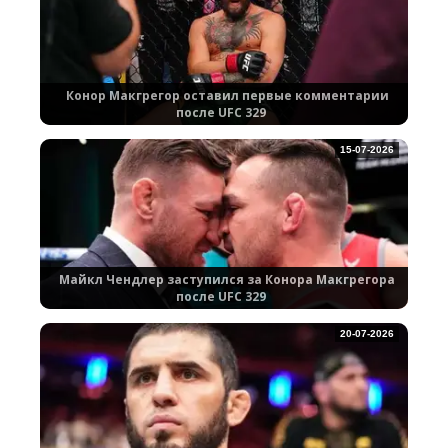
Конор Макгрегор оставил первые комментарии
после UFC 329
15-07-2026
Майкл Чендлер заступился за Конора Макгрегора
после UFC 329
20-07-2026