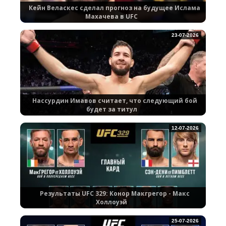
Кейн Веласкес сделал прогноз на будущее Ислама
Махачева в UFC
23-07-2026
Нассурдин Имавов считает, что следующий бой
будет за титул
12-07-2026
Результаты UFC 329: Конор Макгрегор - Макс
Холлоуэй
25-07-2026