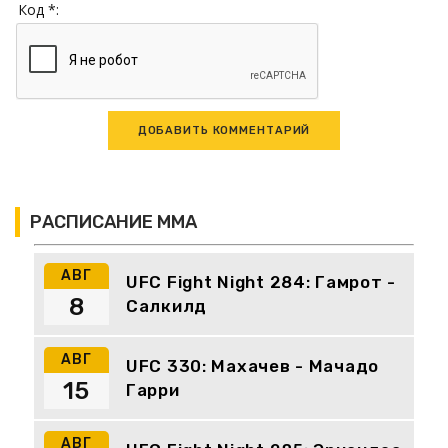
Код *:
РАСПИСАНИЕ ММА
АВГ
UFC Fight Night 284: Гамрот -
8
Салкилд
АВГ
UFC 330: Махачев - Мачадо
15
Гарри
АВГ