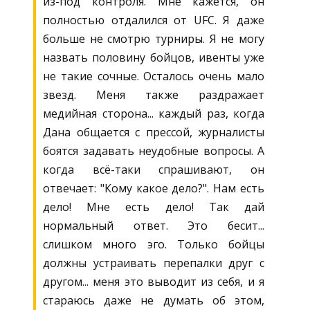
из-под контроля. Мне кажется, он
полностью отдалился от UFC. Я даже
больше не смотрю турниры. Я не могу
назвать половину бойцов, ивенты уже
не такие сочные. Осталось очень мало
звезд. Меня также раздражает
медийная сторона... каждый раз, когда
Дана общается с прессой, журналисты
боятся задавать неудобные вопросы. А
когда всё-таки спрашивают, он
отвечает: "Кому какое дело?". Нам есть
дело! Мне есть дело! Так дай
нормальный ответ. Это бесит...
слишком много эго. Только бойцы
должны устраивать перепалки друг с
другом... меня это выводит из себя, и я
стараюсь даже не думать об этом,