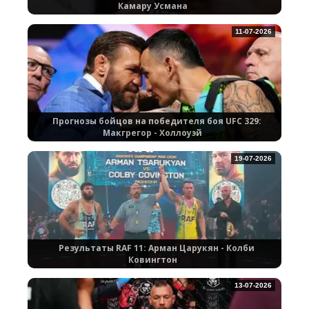
Камару Усмана
11-07-2026
Прогнозы бойцов на победителя боя UFC 329:
Макгрегор - Холлоуэй
19-07-2026
Результаты RAF 11: Арман Царукян - Колби
Ковингтон
13-07-2026