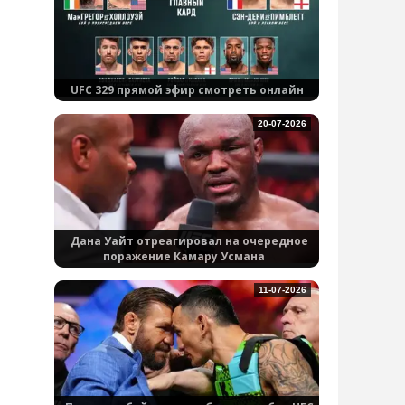
UFC 329 прямой эфир смотреть онлайн
20-07-2026
Дана Уайт отреагировал на очередное
поражение Камару Усмана
11-07-2026