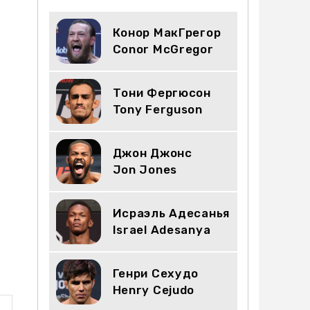
Конор МакГрегор
Conor McGregor
Тони Фергюсон
Tony Ferguson
Джон Джонс
Jon Jones
Исраэль Адесанья
Israel Adesanya
Генри Сехудо
Henry Cejudo