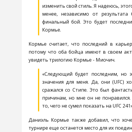
изменить свой стиль. Я надеюсь, этог
менее, независимо от результата 
финальный бой. Это будет последний
Кормье.
Кормье считает, что последний в карье
потому что оба бойца имеют в своем акт
увидеть трилогию Кормье - Миочич.
«Следующий будет последним, но 
значения для меня. Да, они (UFC) х
сражался со Стипе. Это был фантаст
причинам, но мне он не понравился.
то, чего не сумел показать на UFC 241
Даниэль Кормье также добавил, что хоче
турнире еще останется место для их поеди