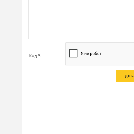
Код *: