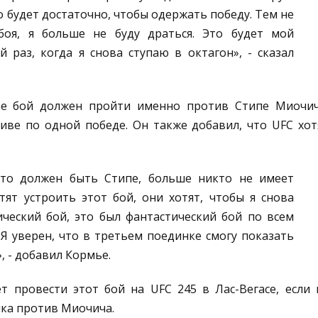
о будет достаточно, чтобы одержать победу. Тем не
боя, я больше не буду драться. Это будет мой
 раз, когда я снова ступаю в октагон», - сказал
ре бой должен пройти именно против Стипе Миочич
иве по одной победе. Он также добавил, что UFC хот
это должен быть Стипе, больше никто не имеет
отят устроить этот бой, они хотят, чтобы я снова
ический бой, это был фантастический бой по всем
 Я уверен, что в третьем поединке смогу показать
», - добавил Кормье.
т провести этот бой на UFC 245 в Лас-Вегасе, если 
нка против Миочича.