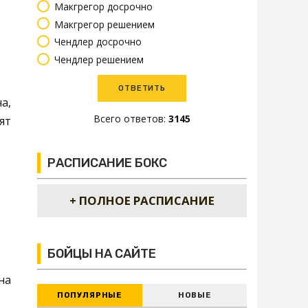
Макгрегор досрочно
Макгрегор решением
Чендлер досрочно
Чендлер решением
а,
Всего ответов:
3145
ят
РАСПИСАНИЕ БОКС
+ ПОЛНОЕ РАСПИСАНИЕ
БОЙЦЫ НА САЙТЕ
на
ПОПУЛЯРНЫЕ
НОВЫЕ