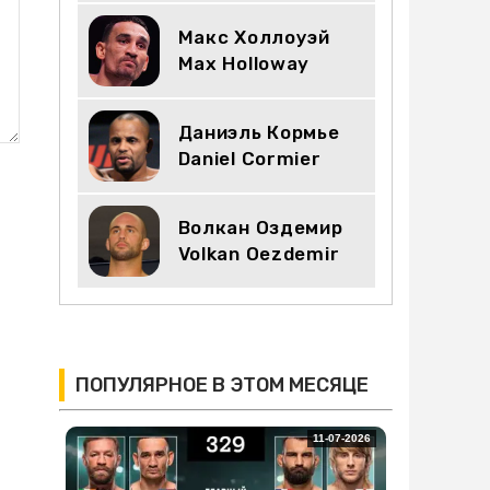
Макс Холлоуэй
Max Holloway
Даниэль Кормье
Daniel Cormier
Волкан Оздемир
Volkan Oezdemir
ПОПУЛЯРНОЕ В ЭТОМ МЕСЯЦЕ
11-07-2026