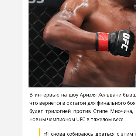
В интервью на шоу Ариэля Хельвани быв
что вернется в октагон для финального боя
будет трилогией против Стипе Миочича,
новым чемпионом UFC в тяжелом весе.
«Я снова собираюсь драться с этим