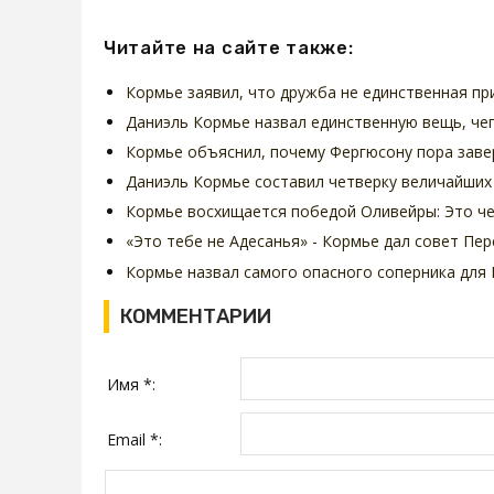
Читайте на сайте также:
Кормье заявил, что дружба не единственная пр
Даниэль Кормье назвал единственную вещь, че
Кормье объяснил, почему Фергюсону пора заве
Даниэль Кормье составил четверку величайших
Кормье восхищается победой Оливейры: Это ч
«Это тебе не Адесанья» - Кормье дал совет Пе
Кормье назвал самого опасного соперника для
КОММЕНТАРИИ
Имя *:
Email *: