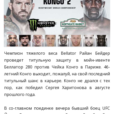
Чемпион тяжелого веса Bellator Райан Бейдер
проведет титульную защиту в мэйн-ивенте
Беллатор 280 против Чейка Конго в Париже. 46-
летний Конго выходит, пожалуй, на свой последний
титульный шанс в карьере. Конго не дрался с тех
пор, как победил Сергея Харитонова в августе
прошлого года.
В со-главном поединке вечера бывший боец UFC