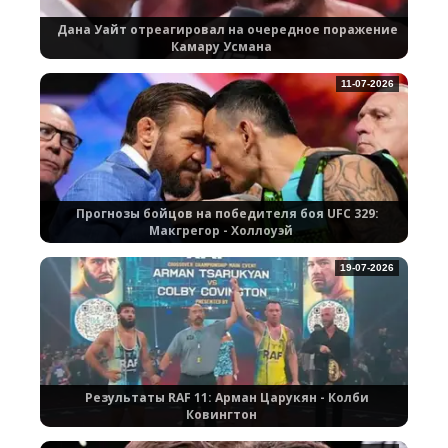
Дана Уайт отреагировал на очередное поражение
Камару Усмана
11-07-2026
Прогнозы бойцов на победителя боя UFC 329:
Макгрегор - Холлоуэй
19-07-2026
Результаты RAF 11: Арман Царукян - Колби
Ковингтон