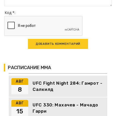
Код *:
РАСПИСАНИЕ ММА
АВГ
UFC Fight Night 284: Гамрот -
8
Салкилд
АВГ
UFC 330: Махачев - Мачадо
15
Гарри