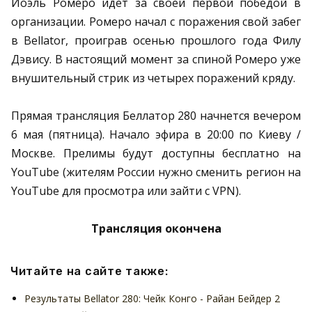
Йоэль Ромеро идет за своей первой победой в
организации. Ромеро начал с поражения свой забег
в Bellator, проиграв осенью прошлого года Филу
Дэвису. В настоящий момент за спиной Ромеро уже
внушительный стрик из четырех поражений кряду.
Прямая трансляция Беллатор 280 начнется вечером
6 мая (пятница). Начало эфира в 20:00 по Киеву /
Москве. Прелимы будут доступны бесплатно на
YouTube (жителям России нужно сменить регион на
YouTube для просмотра или зайти с VPN).
Трансляция окончена
Читайте на сайте также:
Результаты Bellator 280: Чейк Конго - Райан Бейдер 2