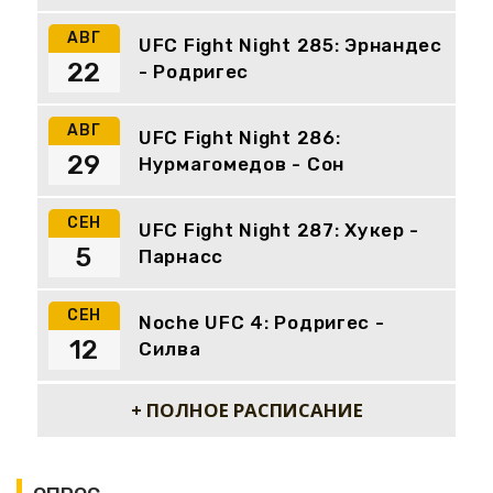
АВГ
UFC Fight Night 285: Эрнандес
22
- Родригес
АВГ
UFC Fight Night 286:
29
Нурмагомедов - Сон
СЕН
UFC Fight Night 287: Хукер -
5
Парнасс
СЕН
Noche UFC 4: Родригес -
12
Силва
+ ПОЛНОЕ РАСПИСАНИЕ