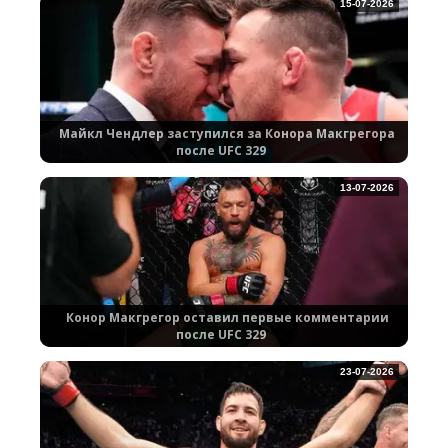
15-07-2026
Майкл Чендлер заступился за Конора Макгрегора
после UFC 329
13-07-2026
Конор Макгрегор оставил первые комментарии
после UFC 329
23-07-2026