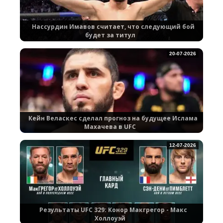
Нассурдин Имавов считает, что следующий бой
будет за титул
20-07-2026
Кейн Веласкес сделал прогноз на будущее Ислама
Махачева в UFC
12-07-2026
Результаты UFC 329: Конор Макгрегор - Макс
Холлоуэй