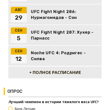
АВГ
UFC Fight Night 286:
29
Нурмагомедов - Сон
СЕН
UFC Fight Night 287: Хукер -
5
Парнасс
СЕН
Noche UFC 4: Родригес -
12
Силва
+ ПОЛНОЕ РАСПИСАНИЕ
ОПРОС
Лучший чемпион в истории тяжелого веса UFC?
Брок Леснар