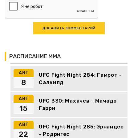
РАСПИСАНИЕ ММА
АВГ
UFC Fight Night 284: Гамрот -
8
Салкилд
АВГ
UFC 330: Махачев - Мачадо
15
Гарри
АВГ
UFC Fight Night 285: Эрнандес
22
- Родригес