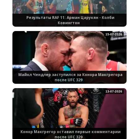
Результаты RAF 11: Арман Царукян - Колби
Ковингтон
15-07-2026
Майкл Чендлер заступился за Конора Макгрегора
после UFC 329
13-07-2026
Конор Макгрегор оставил первые комментарии
после UFC 329