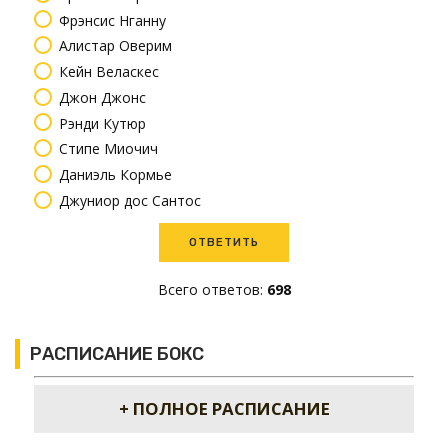
Фрэнсис Нганну
Алистар Оверим
Кейн Веласкес
Джон Джонс
Рэнди Кутюр
Стипе Миочич
Даниэль Кормье
Джуниор дос Сантос
Всего ответов:
698
РАСПИСАНИЕ БОКС
+ ПОЛНОЕ РАСПИСАНИЕ