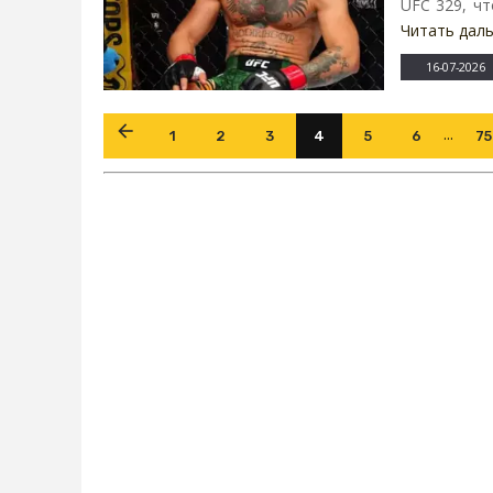
UFC 329, чт
Читать дал
16-07-2026
...
1
2
3
4
5
6
75