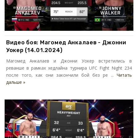
Видео боя: Магомед Анкалаев - Джонни
Уокер (14.01.2024)
Магомед Анкалаев и Джонни Уокер встретились в
реванше в рамках хедлайна турнира UFC Fight Night 234
после того, как они закончили бой без ре ...
Читать
дальше »