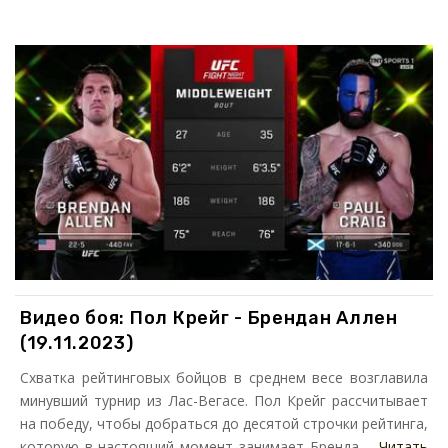
Видео боя: Пол Крейг - Брендан Аллен
(19.11.2023)
Схватка рейтинговых бойцов в среднем весе возглавила
минувший турнир из Лас-Вегасе. Пол Крейг рассчитывает
на победу, чтобы добраться до десятой строчки рейтинга,
которую в настоящий момент занимает Бренда ...
Читать