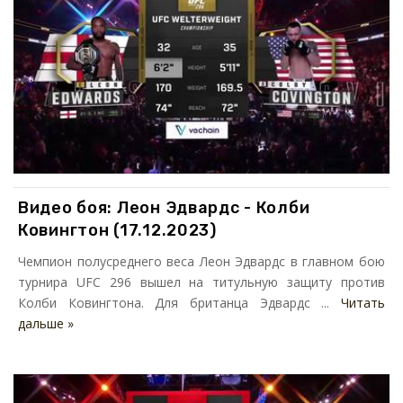
Видео боя: Леон Эдвардс - Колби
Ковингтон (17.12.2023)
Чемпион полусреднего веса Леон Эдвардс в главном бою
турнира UFC 296 вышел на титульную защиту против
Колби Ковингтона. Для британца Эдвардс ...
Читать
дальше »