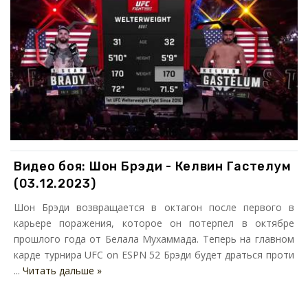
Видео боя: Шон Брэди - Келвин Гастелум
(03.12.2023)
Шон Брэди возвращается в октагон после первого в
карьере поражения, которое он потерпел в октябре
прошлого года от Белала Мухаммада. Теперь на главном
карде турнира UFC on ESPN 52 Брэди будет драться проти
...
Читать дальше »