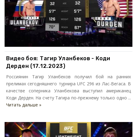
Видео боя: Тагир Уланбеков - Коди
Дерден (17.12.2023)
Россиянин Тагир Уланбеков получил бой на ранних
прелимах сегодняшнего турнира UFC 296 из Лас-Вегаса. В
качестве соперника Уланбекова выступил американец
Коди Дерден. На счету Тагира по-прежнему только одно ...
Читать дальше »