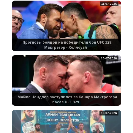
11-07-2026
Прогнозы бойцов на победителя боя UFC 329:
Макгрегор - Холлоуэй
15-07-2026
Майкл Чендлер заступился за Конора Макгрегора
после UFC 329
19-07-2026