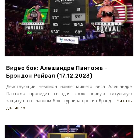
Видео боя: Алешандре Пантожа -
Брэндон Ройвал (17.12.2023)
Действующий чемпион наилегчайшего веса Алешандре
Пантожа проведет сегодня свою первую титульную
защиту в со-главном бою турнира против Брэнд ...
Читать
дальше »