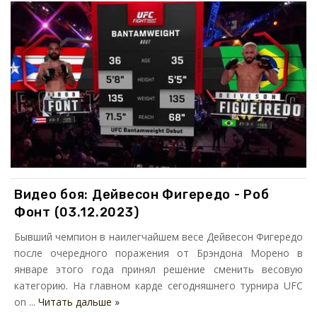
Видео боя: Дейвесон Фигередо - Роб
Фонт (03.12.2023)
Бывший чемпион в наилегчайшем весе Дейвесон Фигередо
после очередного поражения от Брэндона Морено в
январе этого года принял решение сменить весовую
категорию. На главном карде сегодняшнего турнира UFC
on ...
Читать дальше »