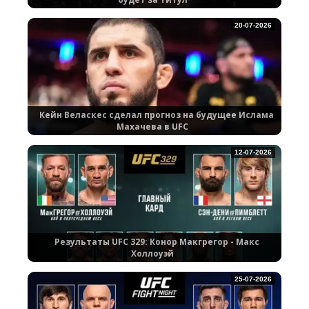
20-07-2026
Кейн Веласкес сделал прогноз на будущее Ислама
Махачева в UFC
12-07-2026
Результаты UFC 329: Конор Макгрегор - Макс
Холлоуэй
25-07-2026