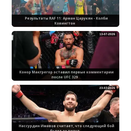
Результаты RAF 11: Арман Царукян - Колби
Ковингтон
13-07-2026
Конор Макгрегор оставил первые комментарии
после UFC 329
23-07-2026
Нассурдин Имавов считает, что следующий бой
будет за титул