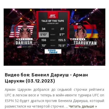
Видео боя: Бенеил Дариуш - Арман
Царукян (03.12.2023)
Арман Царукян добрался до седьмой строчки рейтинга
UFC в легком весе и теперь в мэйн-ивенте турнира UFC on
ESPN 52 будет драться против Бенеила Дариуша, который
разместился на четвертой строчке. ...
Читать дальше »