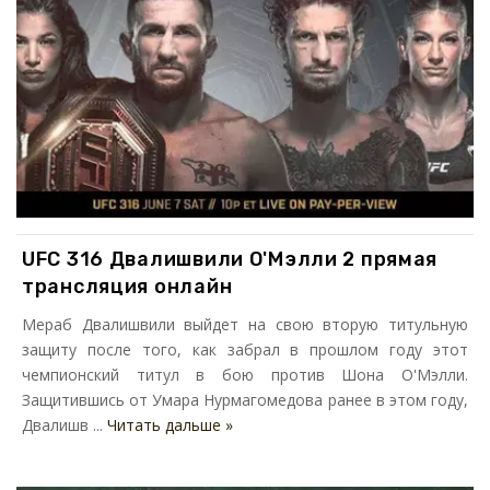
UFC 316 Двалишвили О'Мэлли 2 прямая
трансляция онлайн
Мераб Двалишвили выйдет на свою вторую титульную
защиту после того, как забрал в прошлом году этот
чемпионский титул в бою против Шона О'Мэлли.
Защитившись от Умара Нурмагомедова ранее в этом году,
Двалишв ...
Читать дальше »