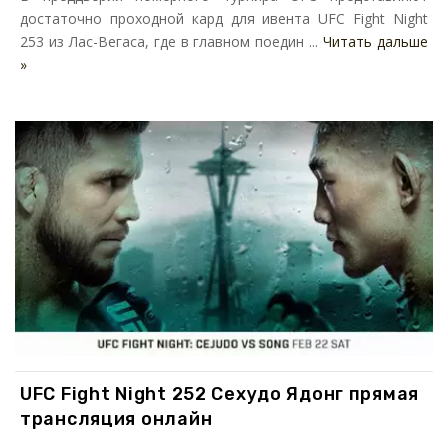
достаточно проходной кард для ивента UFC Fight Night
253 из Лас-Вегаса, где в главном поедин ...
Читать дальше
»
UFC Fight Night 252 Сехудо Ядонг прямая
трансляция онлайн