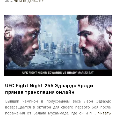
хо ...
Читать дальше »
UFC Fight Night 255 Эдвардс Брэди
прямая трансляция онлайн
Бывший чемпион в полусреднем весе Леон Эдвардс
возвращается в октагон для своего первого боя после
поражения от Белала Мухаммада, где он и п ...
Читать