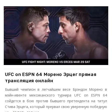
UFC on ESPN 64 Морено Эрцег прямая
трансляция онлайн
Бывший чемпион в легчайшем весе Брэндон Морено в
мэйн-ивенте мексиканского турнира UFC on ESPN 64
сойдется в бою против бывшего претендента на титул
Стива Эрцега, который прервал свою уверенную победную