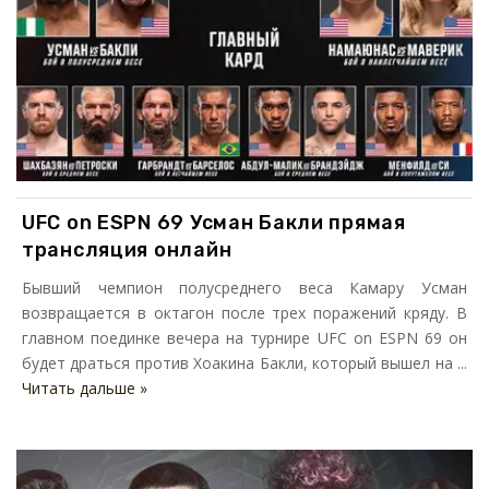
UFC on ESPN 69 Усман Бакли прямая
трансляция онлайн
Бывший чемпион полусреднего веса Камару Усман
возвращается в октагон после трех поражений кряду. В
главном поединке вечера на турнире UFC on ESPN 69 он
будет драться против Хоакина Бакли, который вышел на ...
Читать дальше »