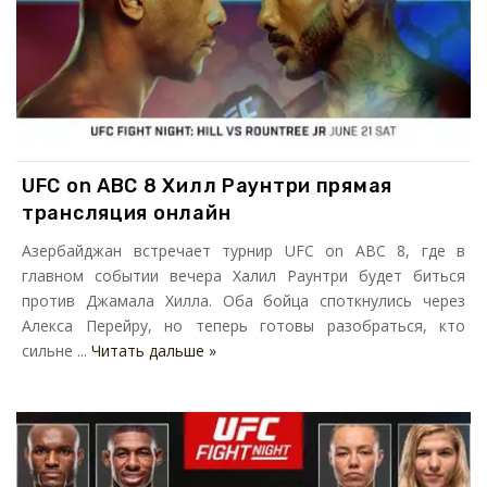
UFC on АВС 8 Хилл Раунтри прямая
трансляция онлайн
Азербайджан встречает турнир UFC on АВС 8, где в
главном событии вечера Халил Раунтри будет биться
против Джамала Хилла. Оба бойца споткнулись через
Алекса Перейру, но теперь готовы разобраться, кто
сильне ...
Читать дальше »