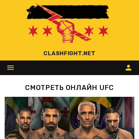
CLASHFIGHT.NET
menu
person
СМОТРЕТЬ ОНЛАЙН UFC