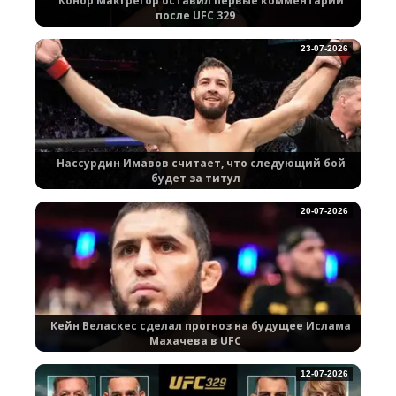
Конор Макгрегор оставил первые комментарии
после UFC 329
23-07-2026
Нассурдин Имавов считает, что следующий бой
будет за титул
20-07-2026
Кейн Веласкес сделал прогноз на будущее Ислама
Махачева в UFC
12-07-2026