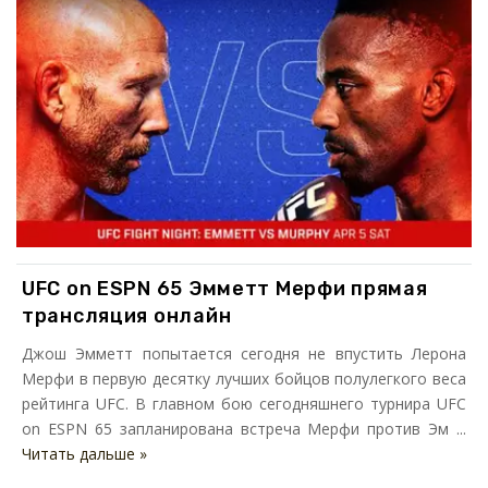
UFC on ESPN 65 Эмметт Мерфи прямая
трансляция онлайн
Джош Эмметт попытается сегодня не впустить Лерона
Мерфи в первую десятку лучших бойцов полулегкого веса
рейтинга UFC. В главном бою сегодняшнего турнира UFC
on ESPN 65 запланирована встреча Мерфи против Эм ...
Читать дальше »