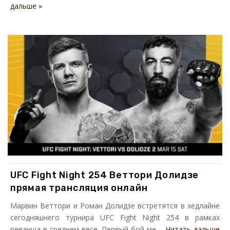
дальше »
UFC Fight Night 254 Веттори Долидзе
прямая трансляция онлайн
Марвин Веттори и Роман Долидзе встретятся в хедлайне
сегодняшнего турнира UFC Fight Night 254 в рамках
реванша в среднем весе. Первый бой ме ...
Читать дальше