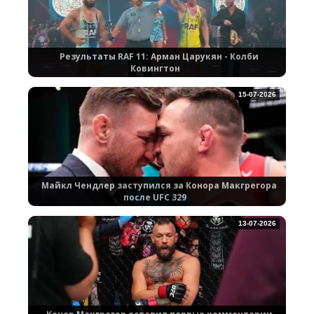
Результаты RAF 11: Арман Царукян - Колби
Ковингтон
15-07-2026
Майкл Чендлер заступился за Конора Макгрегора
после UFC 329
13-07-2026