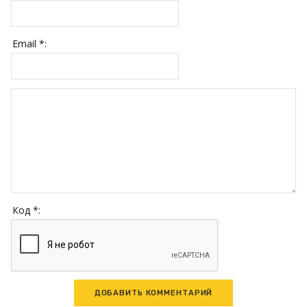
Email *:
Код *: