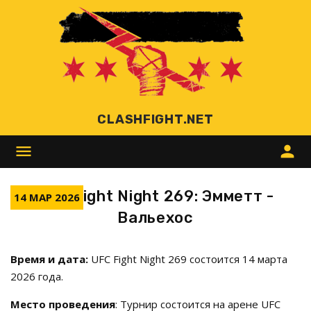
CLASHFIGHT.NET
menu
person
UFC Fight Night 269: Эмметт -
14 МАР 2026
Вальехос
Время и дата:
UFC Fight Night 269 состоится 14 марта
2026 года.
Место проведения
: Турнир состоится на арене UFC