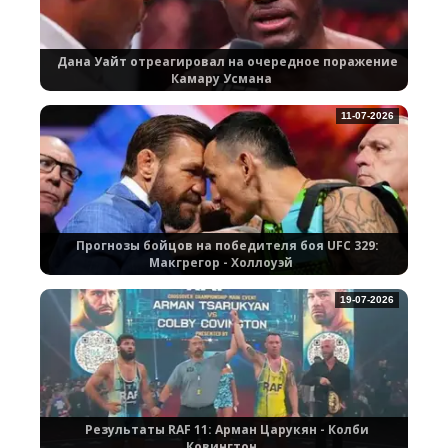
Дана Уайт отреагировал на очередное поражение
Камару Усмана
11-07-2026
Прогнозы бойцов на победителя боя UFC 329:
Макгрегор - Холлоуэй
19-07-2026
Результаты RAF 11: Арман Царукян - Колби
Ковингтон