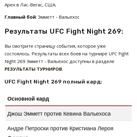
Apex в Лас-Вегас, США.
Главный бой
: Эмметт - Вальехос
Результаты UFC Fight Night 269:
Вы смотрите страницу события, которое уже
состоялось. Результаты всех боев на турнире UFC Fight
Night 269 Эмметт - Вальехос доступны в разделе
РЕЗУЛЬТАТЫ ТУРНИРОВ
.
UFC Fight Night 269 полный кард:
Основной кард
Джош Эмметт против Кевина Вальехоса
Андре Петроски против Кристиана Лероя