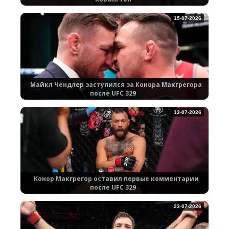
15-07-2026
Майкл Чендлер заступился за Конора Макгрегора
после UFC 329
13-07-2026
Конор Макгрегор оставил первые комментарии
после UFC 329
23-07-2026