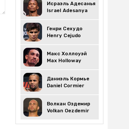
Исраэль Адесанья
Israel Adesanya
Генри Сехудо
Henry Cejudo
Макс Холлоуэй
Max Holloway
Даниэль Кормье
Daniel Cormier
Волкан Оздемир
Volkan Oezdemir