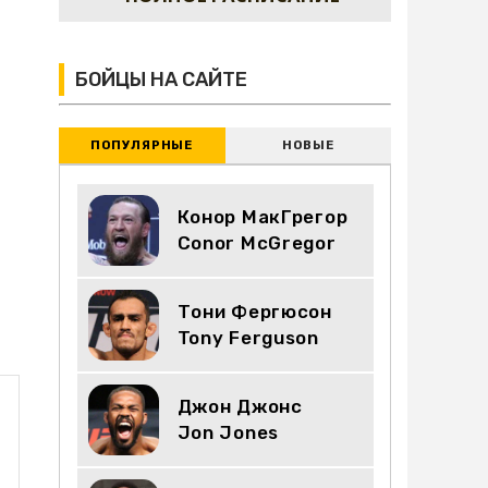
БОЙЦЫ НА САЙТЕ
ПОПУЛЯРНЫЕ
НОВЫЕ
Конор МакГрегор
Conor McGregor
Тони Фергюсон
Tony Ferguson
Джон Джонс
Jon Jones