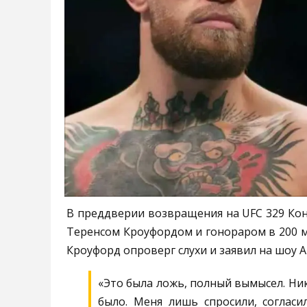
В преддверии возвращения на UFC 329 Коно
Теренсом Кроуфордом и гонораром в 200 м
Кроуфорд опроверг слухи и заявил на шоу А
«Это была ложь, полный вымысел. Ни
было. Меня лишь спросили, согласи