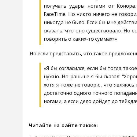
получать удары ногами от Конора.
FaceTime. Но никто ничего не говори
никогда не было. Если бы мне действ
сказать, что оно существовало. Но е
говорить о каких-то суммах»»
Но если представить, что такое предложени
«Я бы согласился, если бы тогда тако
нужно. Но раньше я бы сказал: "Хоро
хотя я тоже не говорю, что являюсь
достаточно одного точного попадани
ногами, а если дело дойдет до тейкда
Читайте на сайте также: