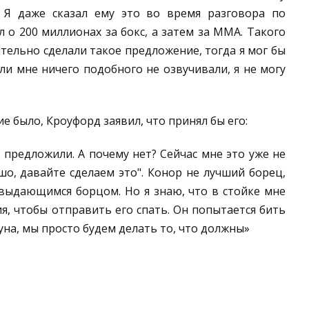
 Я даже сказал ему это во время разговора по
л о 200 миллионах за бокс, а затем за ММА. Такого
ительно сделали такое предложение, тогда я мог бы
сли мне ничего подобного не озвучивали, я не могу
е было, Кроуфорд заявил, что принял бы его:
е предложили. А почему нет? Сейчас мне это уже не
шо, давайте сделаем это". Конор не лучший борец,
 выдающимся борцом. Но я знаю, что в стойке мне
я, чтобы отправить его спать. Он попытается бить
уна, мы просто будем делать то, что должны»