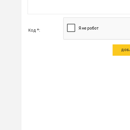
Код *: