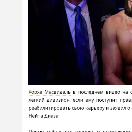
Хорхе Масвидаль
в последнем видео на с
легкий дивизион, если ему поступит пра
реабилитировать свою карьеру и заявил о 
Нейта Диаза.
Прямо сейчас все говорят о возможном