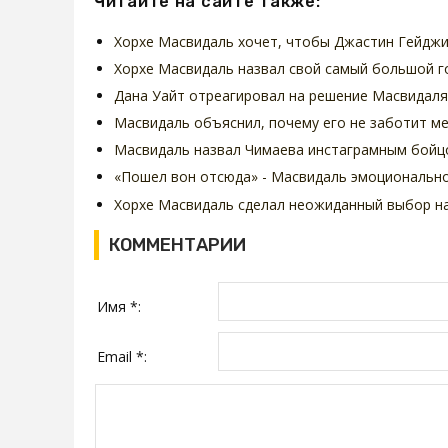
Читайте на сайте также:
Хорхе Масвидаль хочет, чтобы Джастин Гейдж
Хорхе Масвидаль назвал свой самый большой г
Дана Уайт отреагировал на решение Масвидаля
Масвидаль объяснил, почему его не заботит ме
Масвидаль назвал Чимаева инстаграмным бойц
«Пошел вон отсюда» - Масвидаль эмоциональн
Хорхе Масвидаль сделал неожиданный выбор на
КОММЕНТАРИИ
Имя *:
Email *: