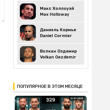
Макс Холлоуэй
Max Holloway
Даниэль Кормье
Daniel Cormier
Волкан Оздемир
Volkan Oezdemir
ПОПУЛЯРНОЕ В ЭТОМ МЕСЯЦЕ
11-07-2026