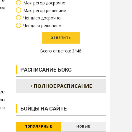
Макгрегор досрочно
ом
Макгрегор решением
Чендлер досрочно
Чендлер решением
Всего ответов:
3145
РАСПИСАНИЕ БОКС
+ ПОЛНОЕ РАСПИСАНИЕ
ее
ин
ся
БОЙЦЫ НА САЙТЕ
ПОПУЛЯРНЫЕ
НОВЫЕ