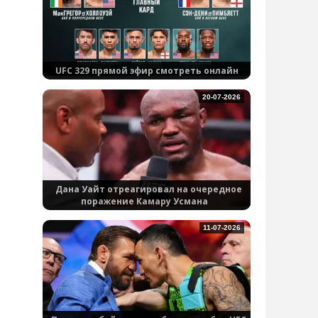
UFC 329 прямой эфир смотреть онлайн
20-07-2026
Дана Уайт отреагировал на очередное
поражение Камару Усмана
11-07-2026