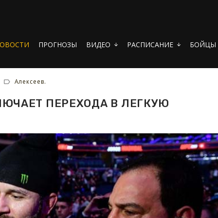
ОВОСТИ
ПРОГНОЗЫ
ВИДЕО
РАСПИСАНИЕ
БОЙЦЫ
arrow_downward
arrow_downward
Алексеев.
ЛЮЧАЕТ ПЕРЕХОДА В ЛЕГКУЮ