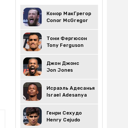
Конор МакГрегор
Conor McGregor
Тони Фергюсон
Tony Ferguson
Джон Джонс
Jon Jones
Исраэль Адесанья
Israel Adesanya
Генри Сехудо
Henry Cejudo