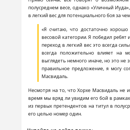
полусреднем весе, однако «Уличный Иуда»
в легкий вес для потенциального боя за че
«Я считаю, что достаточно хорошо 
весовой категории. Я победил ребят и
переход в легкий вес это всегда силь
всегда положительно влияет на м
выглядеть немного иначе, но это не з
правильное предложение, я могу сог
Масвидаль.
Несмотря на то, что Хорхе Масвидаль не 
время мы вряд ли увидим его бой в рамках
из первых претендентов на титул в полус
его целью номер один.