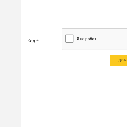
Код *: