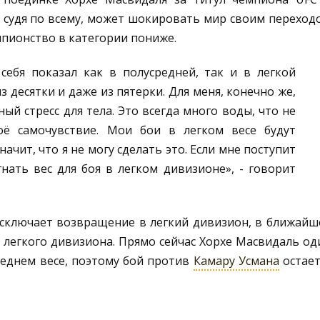
, судя по всему, может шокировать мир своим переход
мпионство в категории пониже.
себя показал как в полусредней, так и в легкой
з десятки и даже из пятерки. Для меня, конечно же,
ный стресс для тела. Это всегда много воды, что не
оё самочувствие. Мои бои в легком весе будут
начит, что я не могу сделать это. Если мне поступит
нать вес для боя в легком дивизионе», - говорит
исключает возвращение в легкий дивизион, в ближайш
 легкого дивизиона. Прямо сейчас Хорхе Масвидаль од
реднем весе, поэтому бой против
Камару Усмана
остает