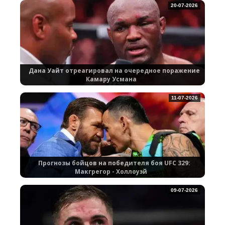
20-07-2026
Дана Уайт отреагировал на очередное поражение
Камару Усмана
11-07-2026
Прогнозы бойцов на победителя боя UFC 329:
Макгрегор - Холлоуэй
09-07-2026