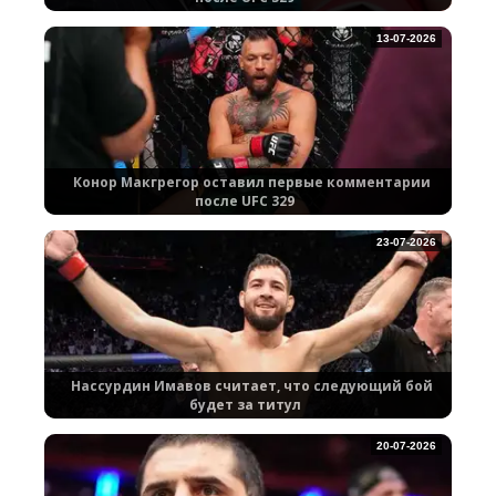
13-07-2026
Конор Макгрегор оставил первые комментарии
после UFC 329
23-07-2026
Нассурдин Имавов считает, что следующий бой
будет за титул
20-07-2026