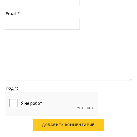
Email *:
Код *: