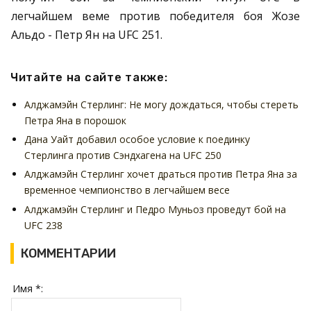
легчайшем веме против победителя боя Жозе
Альдо - Петр Ян на UFC 251.
Читайте на сайте также:
Алджамэйн Стерлинг: Не могу дождаться, чтобы стереть
Петра Яна в порошок
Дана Уайт добавил особое условие к поединку
Стерлинга против Сэндхагена на UFC 250
Алджамэйн Стерлинг хочет драться против Петра Яна за
временное чемпионство в легчайшем весе
Алджамэйн Стерлинг и Педро Муньоз проведут бой на
UFC 238
КОММЕНТАРИИ
Имя *: