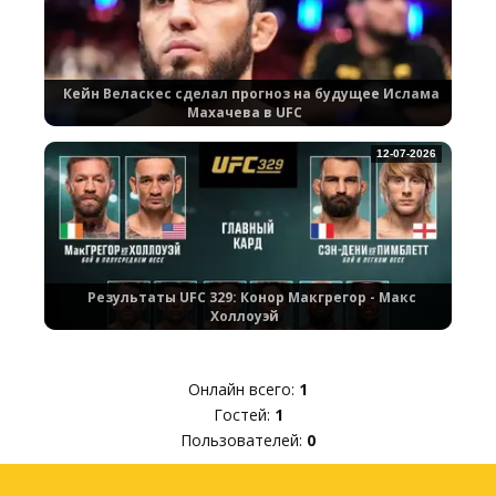
Кейн Веласкес сделал прогноз на будущее Ислама
Махачева в UFC
12-07-2026
Результаты UFC 329: Конор Макгрегор - Макс
Холлоуэй
Онлайн всего:
1
Гостей:
1
Пользователей:
0