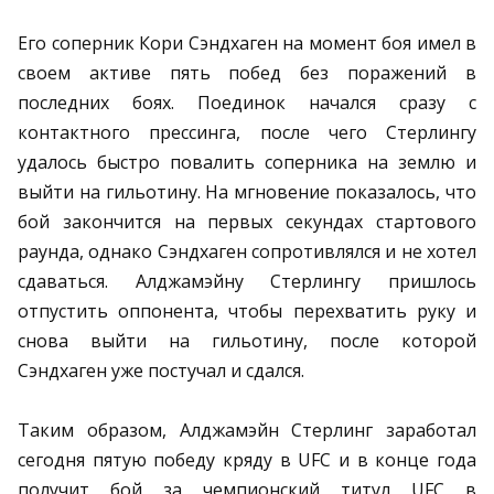
Его соперник Кори Сэндхаген на момент боя имел в
своем активе пять побед без поражений в
последних боях. Поединок начался сразу с
контактного прессинга, после чего Стерлингу
удалось быстро повалить соперника на землю и
выйти на гильотину. На мгновение показалось, что
бой закончится на первых секундах стартового
раунда, однако Сэндхаген сопротивлялся и не хотел
сдаваться. Алджамэйну Стерлингу пришлось
отпустить оппонента, чтобы перехватить руку и
снова выйти на гильотину, после которой
Сэндхаген уже постучал и сдался.
Таким образом, Алджамэйн Стерлинг заработал
сегодня пятую победу кряду в UFC и в конце года
получит бой за чемпионский титул UFC в