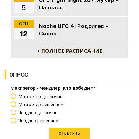
5
Парнасс
СЕН
Noche UFC 4: Родригес -
12
Силва
+ ПОЛНОЕ РАСПИСАНИЕ
ОПРОС
Макгрегор - Чендлер. Кто победит?
Макгрегор досрочно
Макгрегор решением
Чендлер досрочно
Чендлер решением