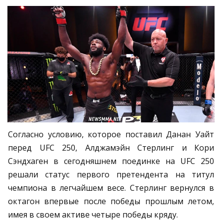
Согласно условию, которое поставил Данан Уайт
перед UFC 250, Алджамэйн Стерлинг и Кори
Сэндхаген в сегодняшнем поединке на UFC 250
решали статус первого претендента на титул
чемпиона в легчайшем весе. Стерлинг вернулся в
октагон впервые после победы прошлым летом,
имея в своем активе четыре победы кряду.