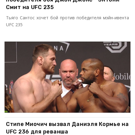
Смит на UFC 235
Тьяго Сантос хочет бой против победителя мэйн-ивента
UFC 235
Стипе Миочич вызвал Даниэля Кормье на
UFC 236 для реванша