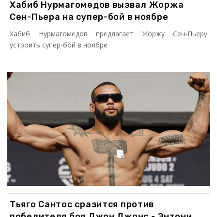
Хабиб Нурмагомедов вызвал Жоржа
Сен-Пьера на супер-бой в ноябре
Хабиб Нурмагомедов предлагает Жоржу Сен-Пьеру
устроить супер-бой в ноябре
Тьяго Сантос сразится против
победителя боя Джон Джонс - Энтони