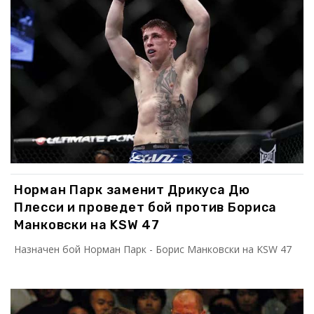
Норман Парк заменит Дрикуса Дю
Плесси и проведет бой против Бориса
Манковски на KSW 47
Назначен бой Норман Парк - Борис Манковски на KSW 47