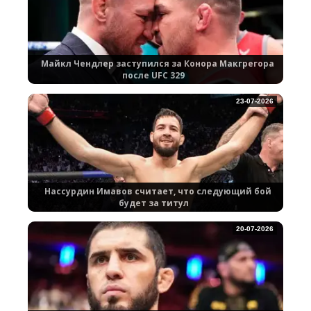
Майкл Чендлер заступился за Конора Макгрегора
после UFC 329
23-07-2026
Нассурдин Имавов считает, что следующий бой
будет за титул
20-07-2026