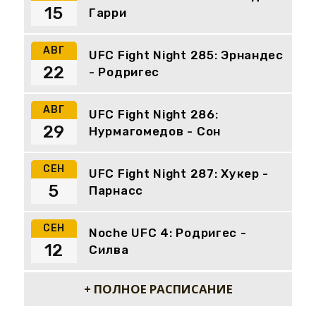
15
Гарри
АВГ
UFC Fight Night 285: Эрнандес
22
- Родригес
АВГ
UFC Fight Night 286:
29
Нурмагомедов - Сон
СЕН
UFC Fight Night 287: Хукер -
5
Парнасс
СЕН
Noche UFC 4: Родригес -
12
Силва
+ ПОЛНОЕ РАСПИСАНИЕ