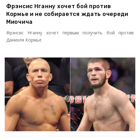
Фрэнсис Нганну хочет бой против
Кормье и не собирается ждать очереди
Миочича
Фрэнсис Нганну хочет первым получить бой против
Даниэля Кормье