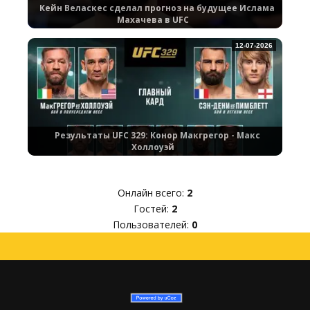
Кейн Веласкес сделал прогноз на будущее Ислама
Махачева в UFC
12-07-2026
Результаты UFC 329: Конор Макгрегор - Макс
Холлоуэй
Онлайн всего:
2
Гостей:
2
Пользователей:
0