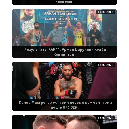
карьеры
19-07-2026
Результаты RAF 11: Арман Царукян - Колби
Ковингтон
13-07-2026
Конор Макгрегор оставил первые комментарии
после UFC 329
15-07-2026