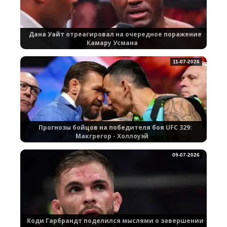
Дана Уайт отреагировал на очередное поражение
Камару Усмана
11-07-2026
Прогнозы бойцов на победителя боя UFC 329:
Макгрегор - Холлоуэй
09-07-2026
Коди Гарбрандт поделился мыслями о завершении