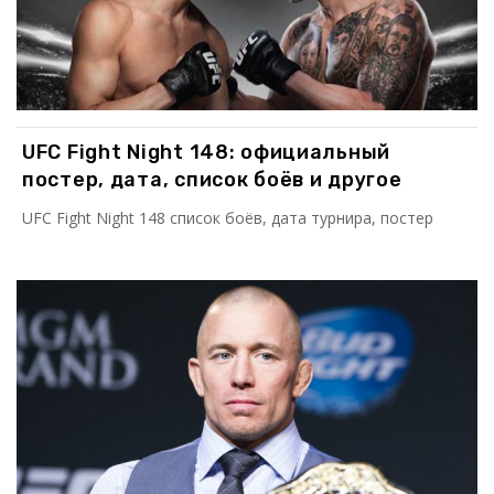
UFC Fight Night 148: официальный
постер, дата, список боёв и другое
UFC Fight Night 148 список боёв, дата турнира, постер