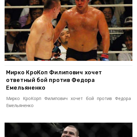
Мирко КроКоп Филипович хочет
ответный бой против Федора
Емельяненко
Мирко КроКорп Филипович хочет бой против Федора
Емельяненко