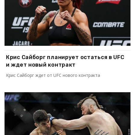
Крис Сайборг планирует остаться в UFC
и ждет новый контракт
Крис Сайборг ждет от UFC нового контракта