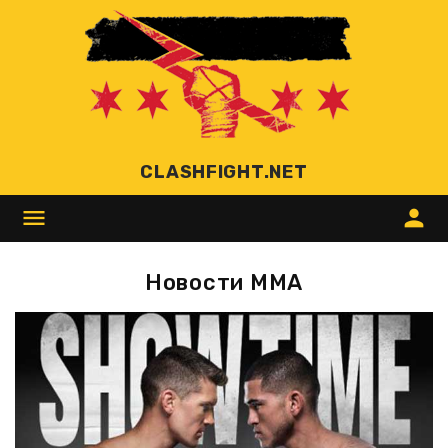
CLASHFIGHT.NET
menu
person
Новости ММА