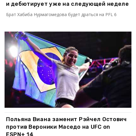
и дебютирует уже на следующей неделе
Брат Хабиба Нурмагомедова будет драться на PFL 6
Польяна Виана заменит Рэйчел Остович
против Вероники Маседо на UFC on
ESPN+ 14