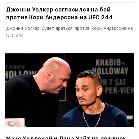
Джонни Уолкер согласился на бой
против Кори Андерсона на UFC 244
Джонни Уолкер будет драться против Кори Андерсона на
UFC 244
Макс Холлоуэй и Дана Уайт не сошлись