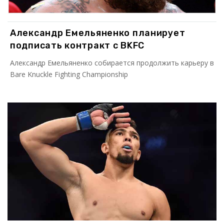
Александр Емельяненко планирует
подписать контракт с BKFC
Александр Емельяненко собирается продолжить карьеру в
Bare Knuckle Fighting Championship