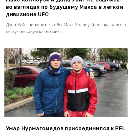
во взглядах по будущему Макса в легком
дивизионе UFC
Дана Уайт не хочет, чтобы Макс Холлоуэй возвращался в
легкую весовую категорию
Умар Нурмагомедов присоединился к PFL