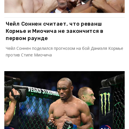
Чейл Соннен считает, что реванш
Кормье и Миочича не закончится в
первом раунде
Чейл Соннен поделился прогнозом на бой Даниэля Кормье
против Стипе Миочича