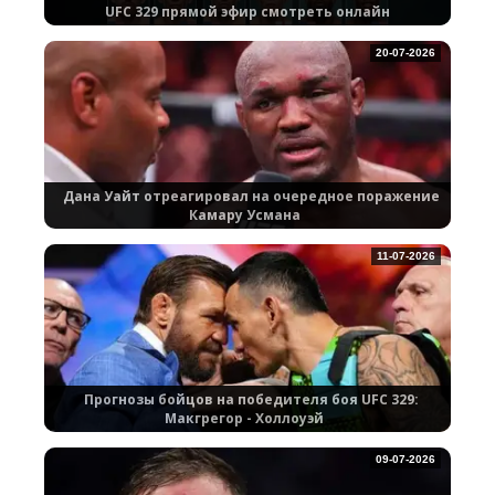
UFC 329 прямой эфир смотреть онлайн
20-07-2026
Дана Уайт отреагировал на очередное поражение
Камару Усмана
11-07-2026
Прогнозы бойцов на победителя боя UFC 329:
Макгрегор - Холлоуэй
09-07-2026