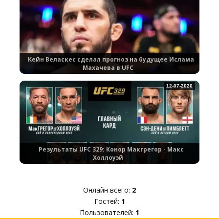
Кейн Веласкес сделал прогноз на будущее Ислама
Махачева в UFC
12-07-2026
Результаты UFC 329: Конор Макгрегор - Макс
Холлоуэй
Онлайн всего:
2
Гостей:
1
Пользователей:
1