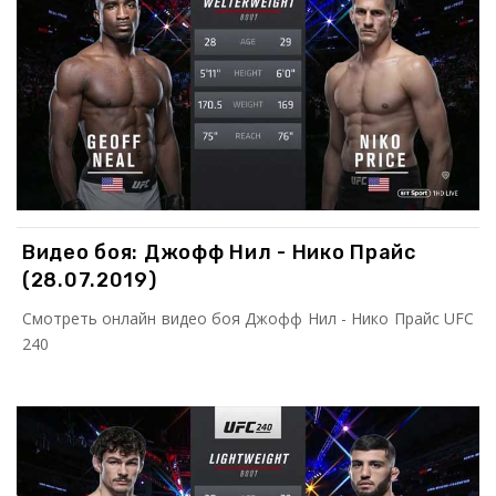
Видео боя: Джофф Нил - Нико Прайс
(28.07.2019)
Смотреть онлайн видео боя Джофф Нил - Нико Прайс UFC
240