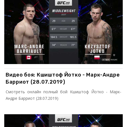
Видео боя: Кшиштоф Йотко - Марк-Андре
Барриот (28.07.2019)
Смотреть онлайн полный бой Кшиштоф Йотко - Марк-
Андре Барриот (28.07.2019)