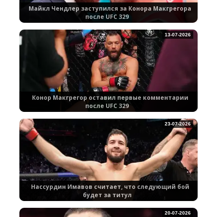
Майкл Чендлер заступился за Конора Макгрегора
после UFC 329
13-07-2026
Конор Макгрегор оставил первые комментарии
после UFC 329
23-07-2026
Нассурдин Имавов считает, что следующий бой
будет за титул
20-07-2026