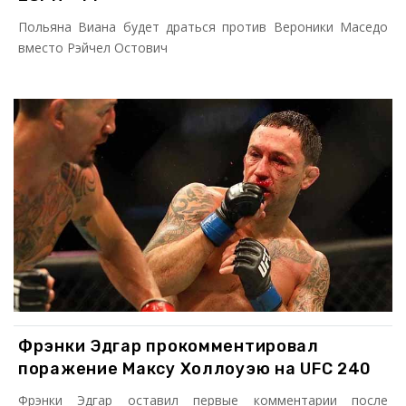
Польяна Виана будет драться против Вероники Маседо
вместо Рэйчел Остович
Фрэнки Эдгар прокомментировал
поражение Максу Холлоуэю на UFC 240
Фрэнки Эдгар оставил первые комментарии после