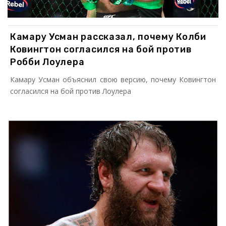
Камару Усман рассказал, почему Колби
Ковингтон согласился на бой против
Робби Лоулера
Камару Усман объяснил свою версию, почему Ковингтон
согласился на бой против Лоулера