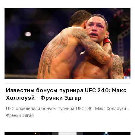
Известны бонусы турнира UFC 240: Макс
Холлоуэй - Фрэнки Эдгар
UFC определили бонусы турнира UFC 240: Макс Холлоуэй -
Фрэнки Эдгар