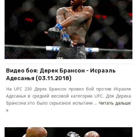
Видео боя: Дерек Брансон - Исраэль
Адесанья (03.11.2018)
На UFC 230 Дерек Брансон провел бой против Исраэля
Адесанья в средней весовой категории UFC. Для Дерека
Брансона это было серьезное испытани ...
Читать дальше
»