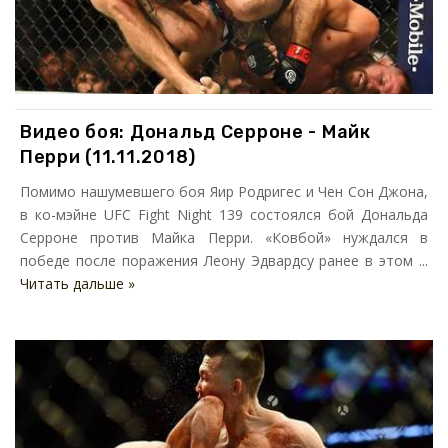
Видео боя: Дональд Серроне - Майк
Перри (11.11.2018)
Помимо нашумевшего боя Яир Родригес и Чен Сон Джона,
в ко-мэйне UFC Fight Night 139 состоялся бой Дональда
Серроне против Майка Перри. «Ковбой» нуждался в
победе после поражения Леону Эдвардсу ранее в этом ...
Читать дальше »