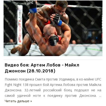
Видео боя: Артем Лобов - Майкл
Джонсон (28.10.2018)
Помимо поединка Смита против Уздемира, в ко-мэйне UFC
Fight Night 138 прошел бой Артема Лобова против Майкла
Джонсона. 32-летний российский боец подошел не на
самой удачной ноте к поединку против Джонсона. ...
Читать дальше »