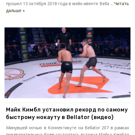
прошел 13 октября 2018 года в мэйн-ивенте Bella ...
Читать
дальше »
Майк Кимбл установил рекорд по самому
быстрому нокауту в Bellator (видео)
Минувшей ночью в Коннектикуте на Bellator 207 в рамках
предварительных боёв состоялась встреча Майка Кимбла