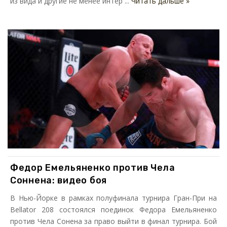
из вида и другие не менее интер ...
Читать дальше »
Федор Емельяненко против Чела
Соннена: видео боя
В Нью-Йорке в рамках полуфинала турнира Гран-При на
Bellator 208 состоялся поединок Федора Емельяненко
против Чела Сонена за право выйти в финал турнира. Бой