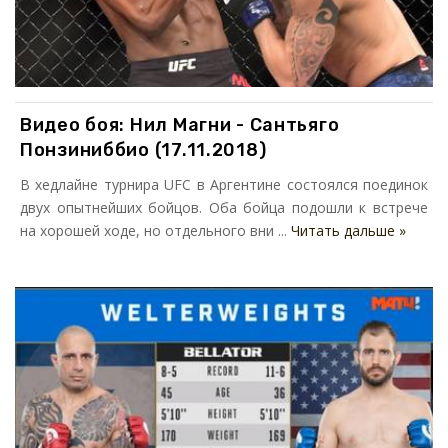
Видео боя: Нил Магни - Сантьяго
Понзиниббио (17.11.2018)
В хедлайне турнира UFC в Аргентине состоялся поединок
двух опытнейших бойцов. Оба бойца подошли к встрече
на хорошей ходе, но отдельного вни ...
Читать дальше »