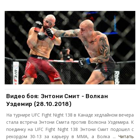
Видео боя: Энтони Смит - Волкан
Уздемир (28.10.2018)
На турнире UFC Fight Night 138 в Канаде хедлайном вечера
стала встреча Энтони Смита против Волкона Уздемира. К
поединку на UFC Fight Night 138 Энтони Смит подошел с
рекордом 30-13 за карьеру в ММА, а Волка ...
Читать