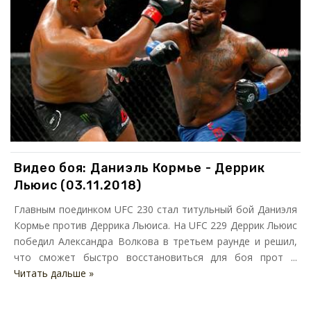
Видео боя: Даниэль Кормье - Деррик
Льюис (03.11.2018)
Главным поединком UFC 230 стал титульный бой Даниэля
Кормье против Деррика Льюиса. На UFC 229 Деррик Льюис
победил Александра Волкова в третьем раунде и решил,
что сможет быстро восстановиться для боя прот ...
Читать дальше »