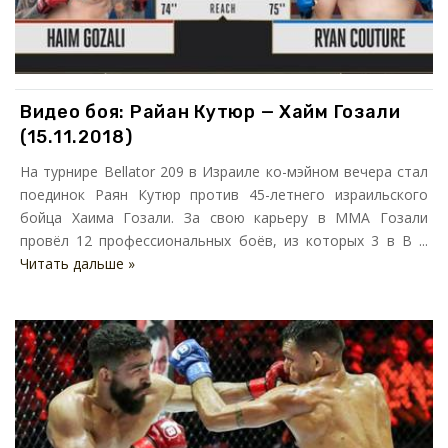
Видео боя: Райан Кутюр — Хайм Гозали
(15.11.2018)
На турнире Bellator 209 в Израиле ко-мэйном вечера стал
поединок Раян Кутюр против 45-летнего израильского
бойца Хаима Гозали. За свою карьеру в ММА Гозали
провёл 12 профессиональных боёв, из которых 3 в B ...
Читать дальше »