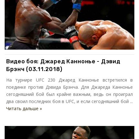
Видео боя: Джаред Каннонье - Дэвид
Брэнч (03.11.2018)
На турнире UFC 230 Джаред Каннонье встретился в
поединке против Дэвида Брэнча. Для Джареда Каннонье
сегодняшний бой был крайне важным, ведь он проиграл
два своил последних боя в UFC, и если сегодняшний бой ...
Читать дальше »