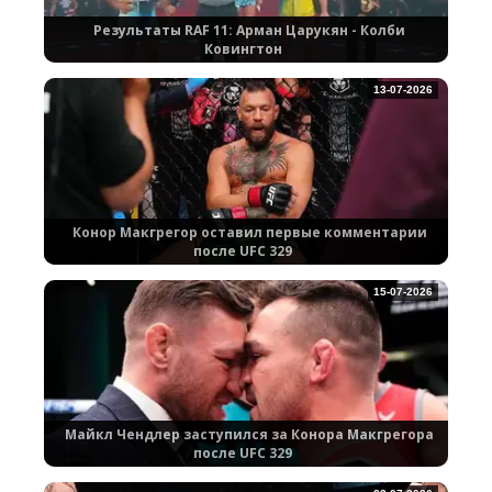
Результаты RAF 11: Арман Царукян - Колби
Ковингтон
13-07-2026
Конор Макгрегор оставил первые комментарии
после UFC 329
15-07-2026
Майкл Чендлер заступился за Конора Макгрегора
после UFC 329