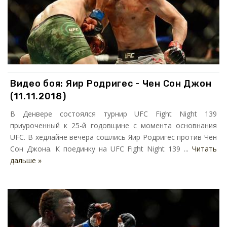
Видео боя: Яир Родригес - Чен Сон Джон
(11.11.2018)
В Денвере состоялся турнир UFC Fight Night 139
приуроченный к 25-й годовщине с момента основнания
UFC. В хедлайне вечера сошлись Яир Родригес против Чен
Сон Джона. К поединку на UFC Fight Night 139 ...
Читать
дальше »