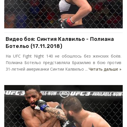
Видео боя: Синтия Калвильо - Полиана
Ботельо (17.11.2018)
На UFC Fight Night 140 не обошлось без женских боёв.
Полиана Ботельо представляла Бразилию в бою против
31-летней американки Синтии Калвильо ...
Читать дальше »