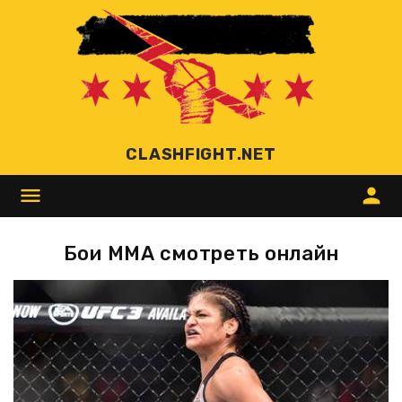
CLASHFIGHT.NET
menu
person
Бои ММА смотреть онлайн