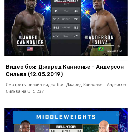
Видео боя: Джаред Каннонье - Андерсон
Сильва (12.05.2019)
Смотреть онлайн видео боя Джаред Каннонье - Андерсон
Сильва на UFC 237