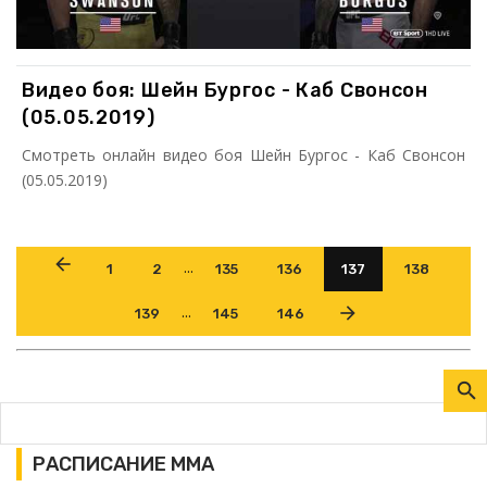
Видео боя: Шейн Бургос - Каб Свонсон
(05.05.2019)
Смотреть онлайн видео боя Шейн Бургос - Каб Свонсон
(05.05.2019)
...
1
2
135
136
137
138
...
139
145
146
РАСПИСАНИЕ ММА