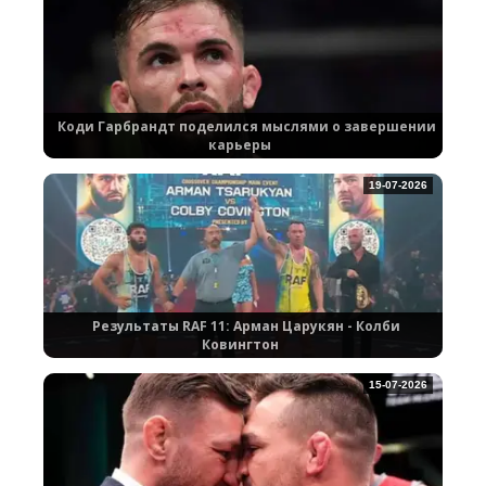
Коди Гарбрандт поделился мыслями о завершении
карьеры
19-07-2026
Результаты RAF 11: Арман Царукян - Колби
Ковингтон
15-07-2026