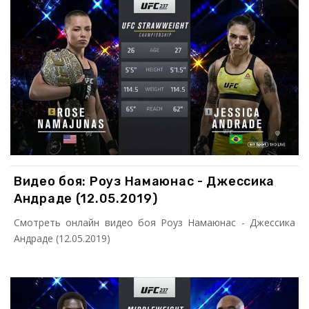
Видео боя: Роуз Намаюнас - Джессика
Андраде (12.05.2019)
Смотреть онлайн видео боя Роуз Намаюнас - Джессика
Андраде (12.05.2019)