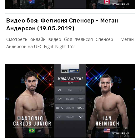
Видео боя: Фелисия Спенсер - Меган
Андерсон (19.05.2019)
Смотреть онлайн видео боя Фелисия Спенсер - Меган
Андерсон на UFC Fight Night 152