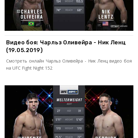
Видео боя: Чарльз Оливейра - Ник Ленц
(19.05.2019)
Смотреть онлайн Чарльз Оливейра - Ник Ленц видео боя
на UFC Fight Night 152