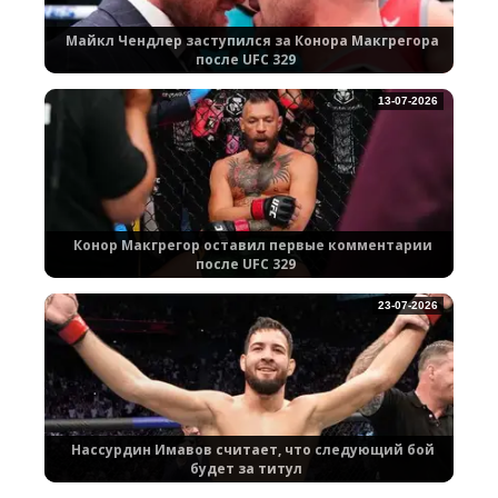
Майкл Чендлер заступился за Конора Макгрегора
после UFC 329
13-07-2026
Конор Макгрегор оставил первые комментарии
после UFC 329
23-07-2026
Нассурдин Имавов считает, что следующий бой
будет за титул